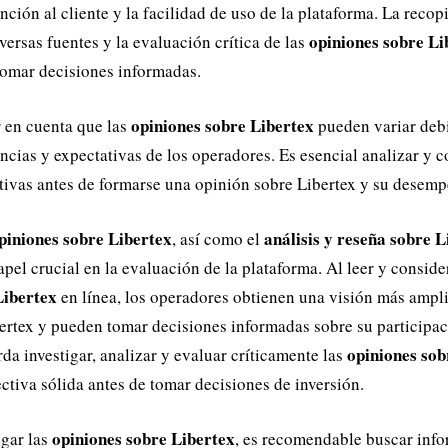
nción al cliente y la facilidad de uso de la plataforma. La recop
opiniones sobre Li
versas fuentes y la evaluación crítica de las
tomar decisiones informadas.
opiniones sobre Libertex
r en cuenta que las
pueden variar debi
ncias y expectativas de los operadores. Es esencial analizar y c
tivas antes de formarse una opinión sobre Libertex y su desemp
piniones sobre Libertex
análisis y reseña sobre L
, así como el
el crucial en la evaluación de la plataforma. Al leer y conside
Libertex
en línea, los operadores obtienen una visión más ampli
ertex y pueden tomar decisiones informadas sobre su participa
opiniones sob
da investigar, analizar y evaluar críticamente las
ctiva sólida antes de tomar decisiones de inversión.
opiniones sobre Libertex
igar las
, es recomendable buscar inf