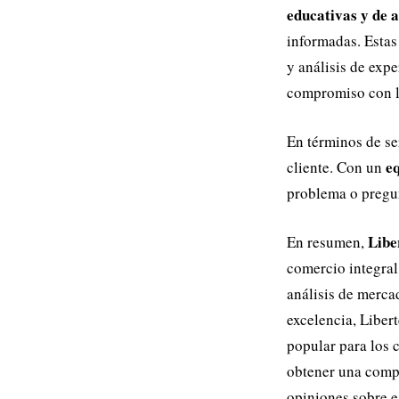
educativas y de 
informadas. Estas
y análisis de expe
compromiso con la
En términos de ser
eq
cliente. Con un
problema o pregun
Libe
En resumen,
comercio integral
análisis de mercad
excelencia, Liber
popular para los 
obtener una comp
opiniones sobre es