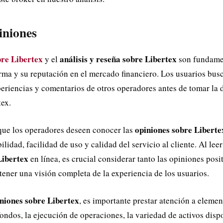
iniones
bre Libertex
análisis y reseña sobre Libertex
y el
son fundame
orma y su reputación en el mercado financiero. Los usuarios busc
periencias y comentarios de otros operadores antes de tomar la 
tex.
opiniones sobre Liberte
que los operadores deseen conocer las
ilidad, facilidad de uso y calidad del servicio al cliente. Al leer
Libertex
en línea, es crucial considerar tanto las opiniones posi
tener una visión completa de la experiencia de los usuarios.
niones sobre Libertex
, es importante prestar atención a eleme
ondos, la ejecución de operaciones, la variedad de activos dispo