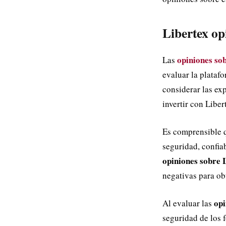
Libertex op
opiniones so
Las
evaluar la plataf
considerar las ex
invertir con Liber
Es comprensible 
seguridad, confiab
opiniones sobre 
negativas para ob
opi
Al evaluar las
seguridad de los f