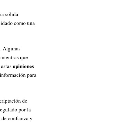
na sólida
lidado como una
a. Algunas
 mientras que
opiniones
 estas
e información para
criptación de
regulado por la
 de confianza y