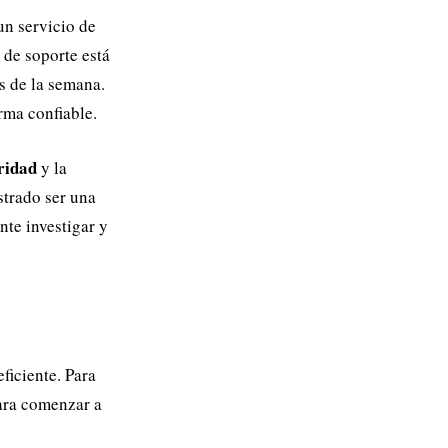
un servicio de
 de soporte está
s de la semana.
ma confiable.
ridad
y la
trado ser una
nte investigar y
ficiente. Para
para comenzar a