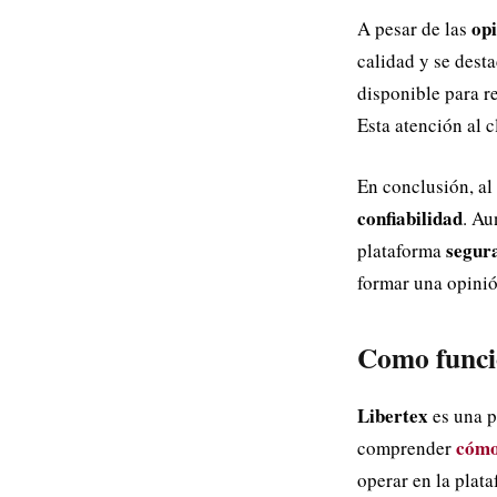
op
A pesar de las
calidad y se dest
disponible para re
Esta atención al 
En conclusión, al
confiabilidad
. Au
segura
plataforma
formar una opinió
Como funci
Libertex
es una p
cómo
comprender
operar en la plata