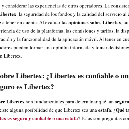
 y considerar las experiencias de otros operadores. La consisten
Libertex
, la seguridad de los fondos y la calidad del servicio al
opiniones sobre Libertex
 a tener en cuenta. Al evaluar las
, ta
riencia de uso de la plataforma, las comisiones y tarifas, la di
ación y la funcionalidad de la aplicación móvil. Al tener en cu
radores pueden formar una opinión informada y tomar decisione
n Libertex.
obre Libertex: ¿Libertex es confiable o un
guro es Libertex?
bre Libertex
seguro
son fundamentales para determinar qué tan
estafa
Qué t
existe alguna posibilidad de que Libertex sea una
. ¿
tex es seguro y confiable
o una
estafa
? Estas son preguntas c