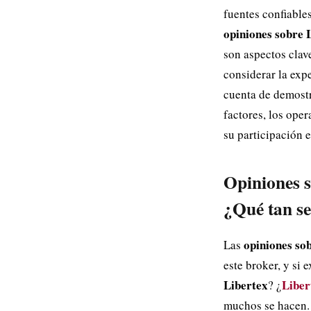
fuentes confiables
opiniones sobre 
son aspectos clave
considerar la expe
cuenta de demostr
factores, los ope
su participación e
Opiniones s
¿Qué tan se
opiniones so
Las
este broker, y si 
Libertex
Liber
? ¿
muchos se hacen.