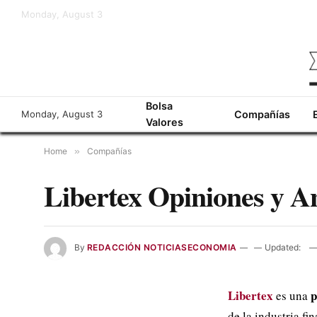
Monday, August 3
Bolsa
Monday, August 3
Compañías
Valores
Home
»
Compañías
Libertex Opiniones y An
By
REDACCIÓN NOTICIASECONOMIA
Updated:
Libertex
p
es una
de la industria f