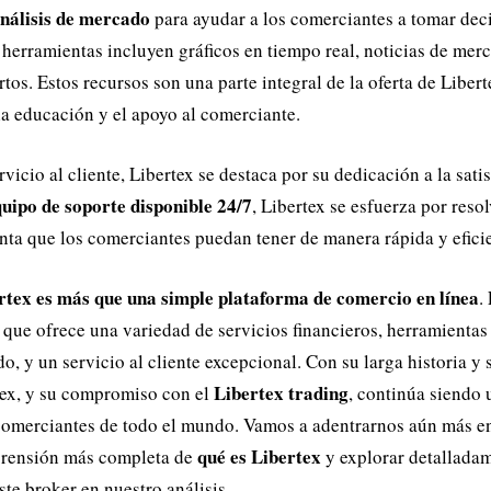
análisis de mercado
para ayudar a los comerciantes a tomar dec
 herramientas incluyen gráficos en tiempo real, noticias de mer
rtos. Estos recursos son una parte integral de la oferta de Libert
 educación y el apoyo al comerciante.
vicio al cliente, Libertex se destaca por su dedicación a la sati
uipo de soporte disponible 24/7
, Libertex se esfuerza por reso
ta que los comerciantes puedan tener de manera rápida y eficie
rtex es más que una simple plataforma de comercio en línea
.
 que ofrece una variedad de servicios financieros, herramientas
o, y un servicio al cliente excepcional. Con su larga historia y
Libertex trading
tex, y su compromiso con el
, continúa siendo
comerciantes de todo el mundo. Vamos a adentrarnos aún más en
qué es Libertex
rensión más completa de
y explorar detalladam
te broker en nuestro análisis.