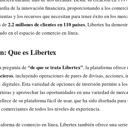
ardia de la innovación financiera, proporcionando a los comerci
entas y los recursos que necesitan para tener éxito en los merc
2.2 millones de clientes en 110 países
s de
, Libertex ha demostr
tado en el espacio de comercio en línea.
ón:
Que es Libertex
“de que se trata Libertex”
a pregunta de
, la plataforma ofrece
ncieros
, incluyendo operaciones de pares de divisas, acciones, í
digitales. Esta variedad de opciones de inversión permite a lo
carteras y aprovechar las oportunidades en una variedad de mer
llece de su plataforma fácil de usar, que ha sido diseñada para s
s comerciantes de todos los niveles de experiencia.
aforma de comercio en línea, Libertex también ofrece una seri