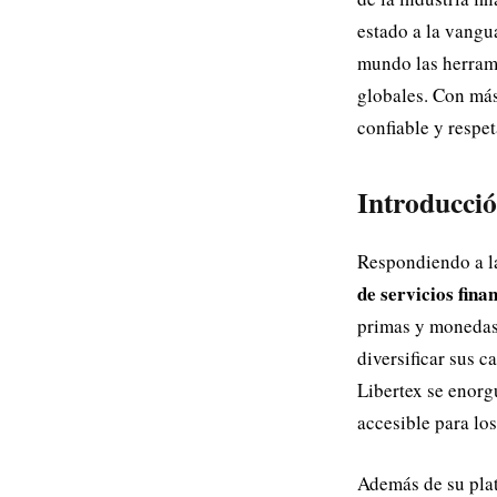
estado a la vangu
mundo las herrami
globales. Con má
confiable y respe
Introducci
Respondiendo a l
de servicios fina
primas y monedas 
diversificar sus 
Libertex se enorgu
accesible para lo
Además de su plat