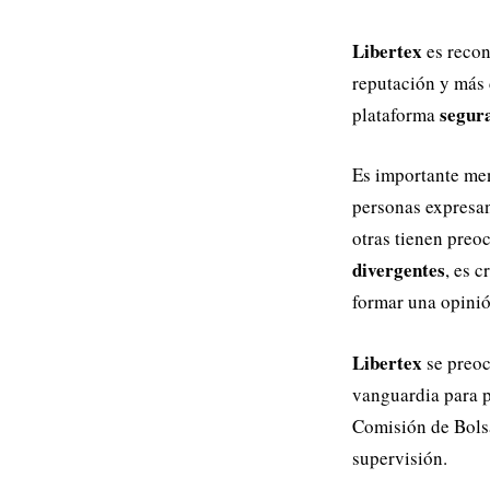
Libertex
es recon
reputación y más 
segura
plataforma
Es importante me
personas expresan
otras tienen preo
divergentes
, es 
formar una opini
Libertex
se preoc
vanguardia para p
Comisión de Bolsa
supervisión.