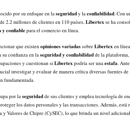
seguridad
confiabilidad
ocido por su enfoque en la
y la
. Con u
Libertex
de 2.2 millones de clientes en 110 países,
se ha conso
 y confiable
para el comercio en línea.
opiniones variadas
Libertex
ncionar que existen
sobre
en líne
seguridad y confiabilidad
 su confianza en la
de la plataforma,
Libertex
estafa
cupaciones y cuestionan si
podría ser una
. Ante
crucial investigar y evaluar de manera crítica diversas fuentes d
ón fundamentada.
seguridad
upa por la
de sus clientes y emplea tecnología de en
roteger los datos personales y las transacciones. Además, está 
 y Valores de Chipre (CySEC), lo que brinda un nivel adicional