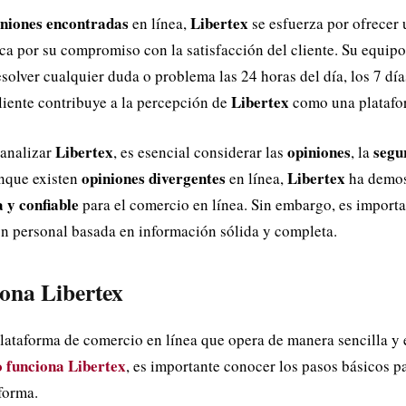
iniones encontradas
Libertex
en línea,
se esfuerza por ofrecer 
aca por su compromiso con la satisfacción del cliente. Su equipo
solver cualquier duda o problema las 24 horas del día, los 7 día
Libertex
cliente contribuye a la percepción de
como una platafor
Libertex
opiniones
segu
 analizar
, es esencial considerar las
, la
opiniones divergentes
Libertex
nque existen
en línea,
ha demos
 y confiable
para el comercio en línea. Sin embargo, es importa
n personal basada en información sólida y completa.
ona Libertex
lataforma de comercio en línea que opera de manera sencilla y e
 funciona Libertex
, es importante conocer los pasos básicos 
forma.