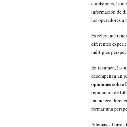
comisiones, la ate
información de di
los operadores a 
Es relevante tene
diferentes experie
múltiples perspec
o
En resumen, las
desempeñan un pap
opiniones sobre 
reputación de Lib
financiero. Recuer
formar una perspe
Además, al invest