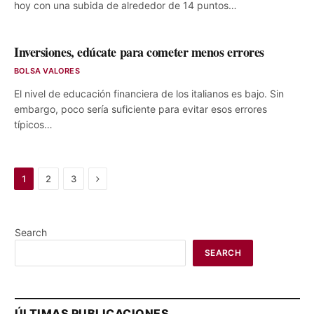
hoy con una subida de alrededor de 14 puntos…
Inversiones, edúcate para cometer menos errores
BOLSA VALORES
El nivel de educación financiera de los italianos es bajo. Sin
embargo, poco sería suficiente para evitar esos errores
típicos…
Next
1
2
3
Search
SEARCH
ÚLTIMAS PUBLICACIONES