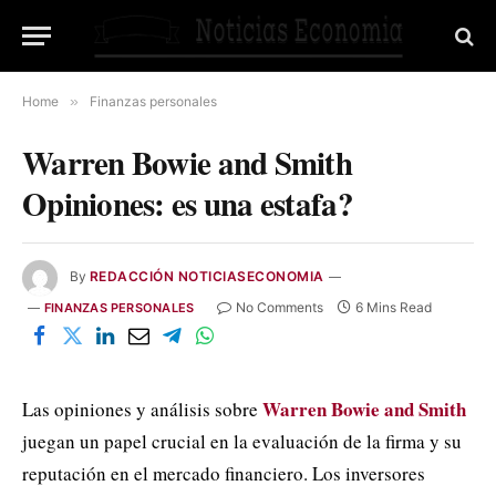
Home
»
Finanzas personales
Warren Bowie and Smith
Opiniones: es una estafa?
By
REDACCIÓN NOTICIASECONOMIA
No Comments
6 Mins Read
FINANZAS PERSONALES
Warren Bowie and Smith
Las opiniones y análisis sobre
juegan un papel crucial en la evaluación de la firma y su
reputación en el mercado financiero. Los inversores