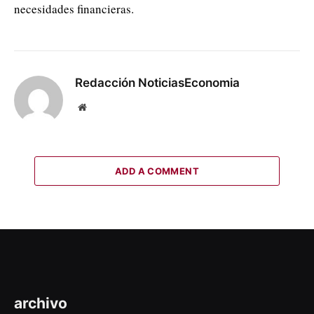
necesidades financieras.
Redacción NoticiasEconomia
Website
ADD A COMMENT
archivo