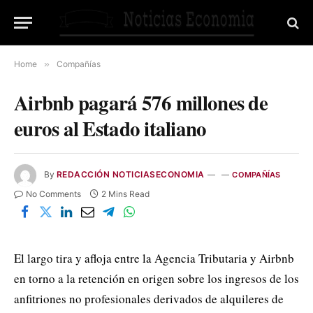
Home
»
Compañías
Airbnb pagará 576 millones de
euros al Estado italiano
By
REDACCIÓN NOTICIASECONOMIA
COMPAÑÍAS
No Comments
2 Mins Read
El largo tira y afloja entre la Agencia Tributaria y Airbnb
en torno a la retención en origen sobre los ingresos de los
anfitriones no profesionales derivados de alquileres de