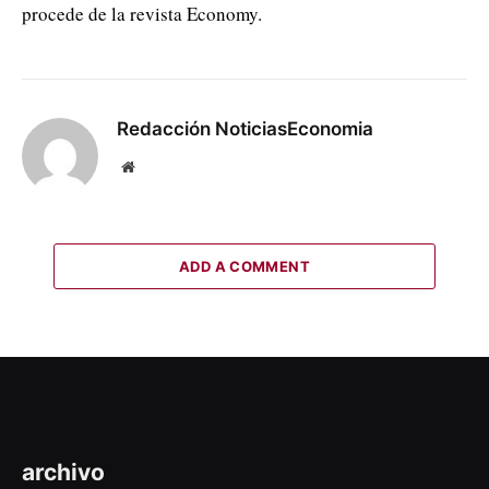
procede de la revista Economy.
Redacción NoticiasEconomia
Website
ADD A COMMENT
archivo