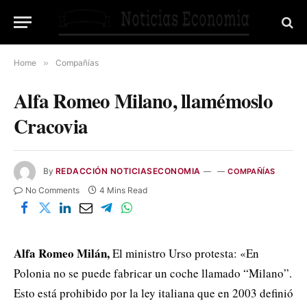
Home
»
Compañías
Alfa Romeo Milano, llamémoslo
Cracovia
By
REDACCIÓN NOTICIASECONOMIA
COMPAÑÍAS
No Comments
4 Mins Read
Alfa Romeo Milán,
El ministro Urso protesta: «En
Polonia no se puede fabricar un coche llamado “Milano”.
Esto está prohibido por la ley italiana que en 2003 definió