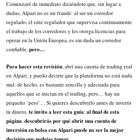
Comenzaré de inmediato diciéndote que, sin lugar a
dudas, Alpari no es un fraude: al ser un corredor
regulado, el ente regulador que supervisa continuamente
el trabajo de los corredores y les otorga licencias para
operar en la Unión Europea, es sin duda un corredor
pero…
confiable,
Para hacer esta revisión
, abrí una cuenta de trading real
en Alpari, y puedo decirte que la plataforma no está nada
mal: de hecho, es bastante sencilla y adecuada para
aquellos que se inician en el trading, pero… hay un
pequeño ‘pero’… Si quieres descubrirlo antes de invertir
te invito a leer esta guía
al final de esta
tu dinero,
:
página
descubrirás por qué abrir una cuenta de
,
inversión en bolsa con Alpari puede no ser la mejor
decisión que podrías tomar…