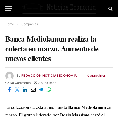
Home
»
Compañías
Banca Mediolanum realiza la
colecta en marzo. Aumento de
nuevos clientes
By
REDACCIÓN NOTICIASECONOMIA
COMPAÑÍAS
No Comments
2 Mins Read
Banco Mediolanum
La colección de está aumentando
en
Doris Massimo
marzo. El grupo liderado por
cerró el