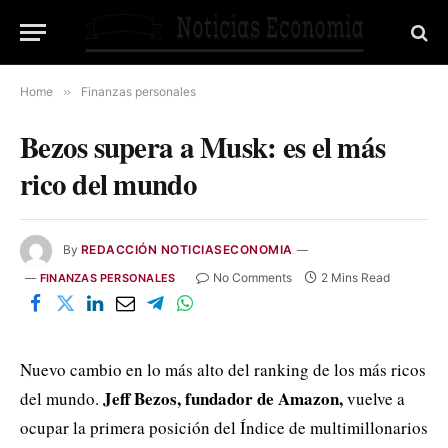
Home
»
Finanzas personales
Bezos supera a Musk: es el más
rico del mundo
By
REDACCIÓN NOTICIASECONOMIA
No Comments
2 Mins Read
FINANZAS PERSONALES
Nuevo cambio en lo más alto del ranking de los más ricos
Jeff Bezos, fundador de Amazon,
del mundo.
vuelve a
ocupar la primera posición del Índice de multimillonarios