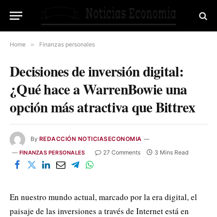
Home
»
Finanzas personales
Decisiones de inversión digital:
¿Qué hace a WarrenBowie una
opción más atractiva que Bittrex
By
REDACCIÓN NOTICIASECONOMIA
27 Comments
3 Mins Read
FINANZAS PERSONALES
En nuestro mundo actual, marcado por la era digital, el
paisaje de las inversiones a través de Internet está en