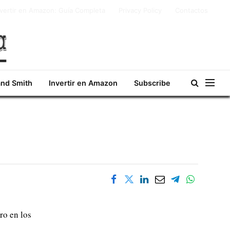
nvertir en Amazon: Guía Completa
Privacy Policy
Contactos
and Smith
Invertir en Amazon
Subscribe
ro en los