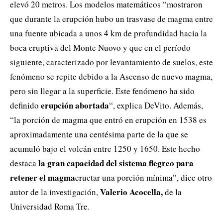
elevó 20 metros. Los modelos matemáticos “mostraron
que durante la erupción hubo un trasvase de magma entre
una fuente ubicada a unos 4 km de profundidad hacia la
boca eruptiva del Monte Nuovo y que en el período
siguiente, caracterizado por levantamiento de suelos, este
fenómeno se repite debido a la Ascenso de nuevo magma,
pero sin llegar a la superficie. Este fenómeno ha sido
erupción abortada
definido
“, explica DeVito. Además,
“la porción de magma que entró en erupción en 1538 es
aproximadamente una centésima parte de la que se
acumuló bajo el volcán entre 1250 y 1650. Este hecho
la gran capacidad del sistema flegreo para
destaca
retener el magma
eructar una porción mínima”, dice otro
Valerio Acocella,
autor de la investigación,
de la
Universidad Roma Tre.