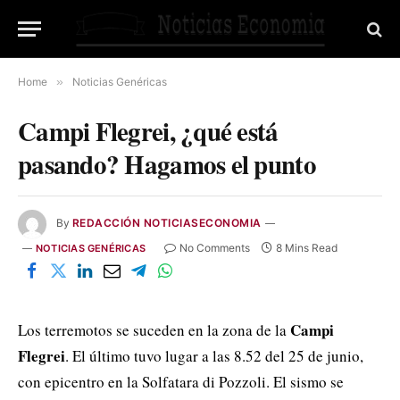
Home
»
Noticias Genéricas
Campi Flegrei, ¿qué está
pasando? Hagamos el punto
By
REDACCIÓN NOTICIASECONOMIA
No Comments
8 Mins Read
NOTICIAS GENÉRICAS
Campi
Los terremotos se suceden en la zona de la
Flegrei
. El último tuvo lugar a las 8.52 del 25 de junio,
con epicentro en la Solfatara di Pozzoli. El sismo se