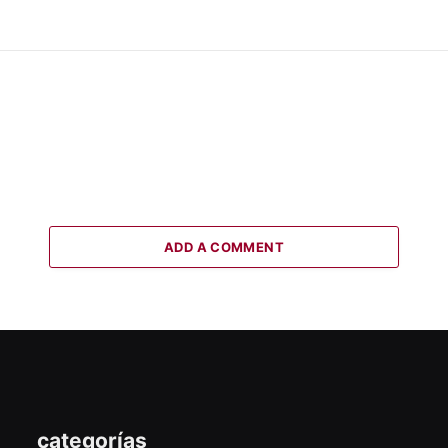
ADD A COMMENT
categorías