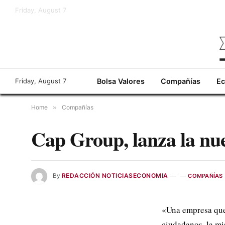
Friday, August 7
Friday, August 7
Bolsa Valores
Compañías
E
Home
»
Compañías
Cap Group, lanza la n
By
REDACCIÓN NOTICIASECONOMIA
COMPAÑÍAS
«Una empresa que 
ciudadanos, la m