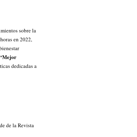
imientos sobre la
 horas en 2022,
 bienestar
“Mejor
íticas dedicadas a
e de la Revista