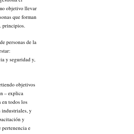
mo objetivo llevar
rsonas que forman
. principios.
 de personas de la
star:
ia y seguridad y,
tiendo objetivos
n – explica
 en todos los
 industriales, y
pacitación y
e pertenencia e