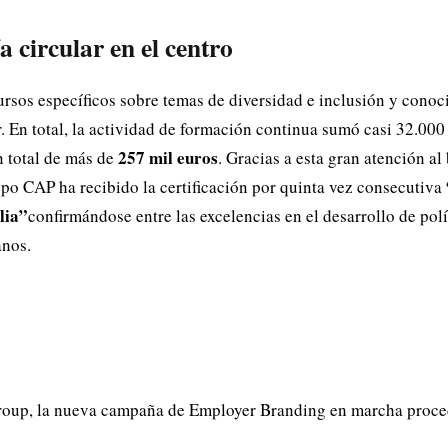
 circular en el centro
rsos específicos sobre temas de diversidad e inclusión y conoc
. En total, la actividad de formación continua sumó casi 32.000
257 mil euros
n total de más de
. Gracias a esta gran atención al
po CAP ha recibido la certificación por quinta vez consecutiva
lia”
confirmándose entre las excelencias en el desarrollo de pol
anos.
Group, la nueva campaña de Employer Branding en marcha proced