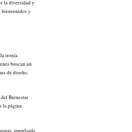
r la diversidad y
e bienvenidos y
la ironía
uienes buscan un
mas de diseño,
 del Bienestar
n la página
rsonas, impulsada