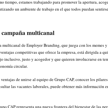
mo tiempo, estamos trabajando para promover la apertura, acoge
antizando un ambiente de trabajo en el que todos puedan sentirs
a campaña multicanal
 multicanal de Employer Branding, que juega con los memes y 
ventajas competitivas que ofrece la empresa, está dirigida a q
jo inclusivo, justo y acogedor y que quieren involucrarse en te
conomía circular.
s ventajas de unirse al equipo de Grupo CAP, conocer los pilares
sultar las vacantes laborales, puede obtener más información e
rupo CAP representa una nueva frontera del bienestar de las pe