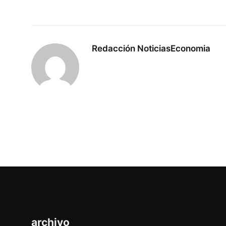
Redacción NoticiasEconomia
archivo