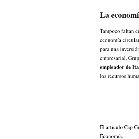
La economía
Tampoco faltan cu
economía circular
para una inversió
empresarial, Grup
empleador de Ita
los recursos hum
El artículo Cap 
Economía.