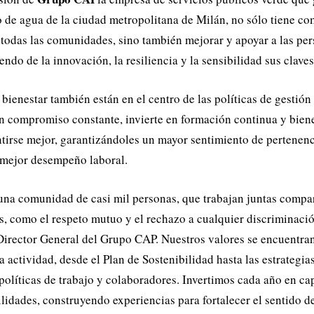
o de agua de la ciudad metropolitana de Milán, no sólo tiene co
 todas las comunidades, sino también mejorar y apoyar a las pe
iendo de la innovación, la resiliencia y la sensibilidad sus claves
bienestar también están en el centro de las políticas de gestión
 compromiso constante, invierte en formación continua y biene
tirse mejor, garantizándoles un mayor sentimiento de pertenenc
 mejor desempeño laboral.
na comunidad de casi mil personas, que trabajan juntas compar
, como el respeto mutuo y el rechazo a cualquier discriminació
irector General del Grupo CAP. Nuestros valores se encuentran
 actividad, desde el Plan de Sostenibilidad hasta las estrategias
 políticas de trabajo y colaboradores. Invertimos cada año en ca
ilidades, construyendo experiencias para fortalecer el sentido d