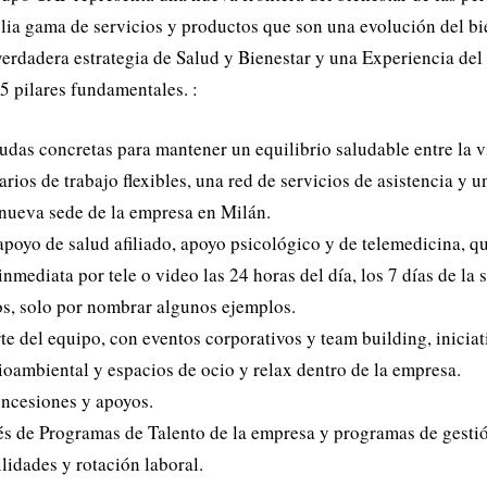
lia gama de servicios y productos que son una evolución del bi
verdadera estrategia de Salud y Bienestar y una Experiencia de
5 pilares fundamentales. :
udas concretas para mantener un equilibrio saludable entre la v
rios de trabajo flexibles, una red de servicios de asistencia y u
 nueva sede de la empresa en Milán.
 apoyo de salud afiliado, apoyo psicológico y de telemedicina, q
 inmediata por tele o video las 24 horas del día, los 7 días de la
os, solo por nombrar algunos ejemplos.
rte del equipo, con eventos corporativos y team building, iniciat
oambiental y espacios de ocio y relax dentro de la empresa.
ncesiones y apoyos.
vés de Programas de Talento de la empresa y programas de gest
lidades y rotación laboral.