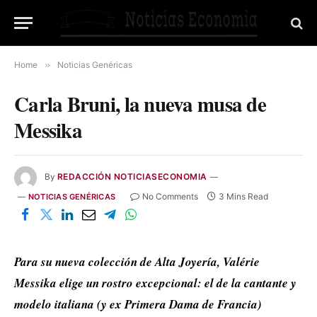
Home
»
Noticias Genéricas
Carla Bruni, la nueva musa de
Messika
By
REDACCIÓN NOTICIASECONOMIA
No Comments
3 Mins Read
NOTICIAS GENÉRICAS
Para su nueva colección de Alta Joyería, Valérie
Messika elige un rostro excepcional: el de la cantante y
modelo italiana (y ex Primera Dama de Francia)