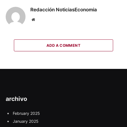
Redacción NoticiasEconomia
Website
ADD A COMMENT
archivo
February 2025
January 2025