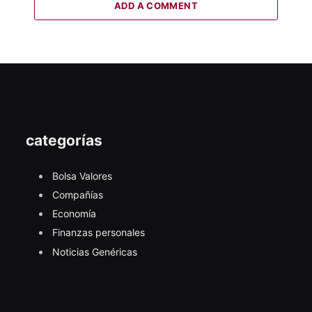
ADD A COMMENT
categorías
Bolsa Valores
Compañías
Economía
Finanzas personales
Noticias Genéricas