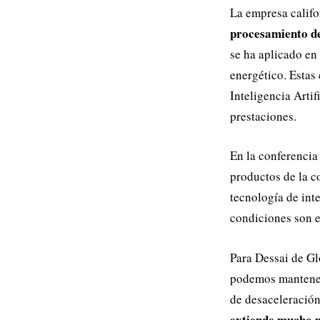
La empresa califo
procesamiento de
se ha aplicado en 
energético. Estas 
Inteligencia Artif
prestaciones.
En la conferencia
productos de la c
tecnología de inte
condiciones son e
Para Dessai de Gl
podemos mantene
de desaceleració
extiende mucho má