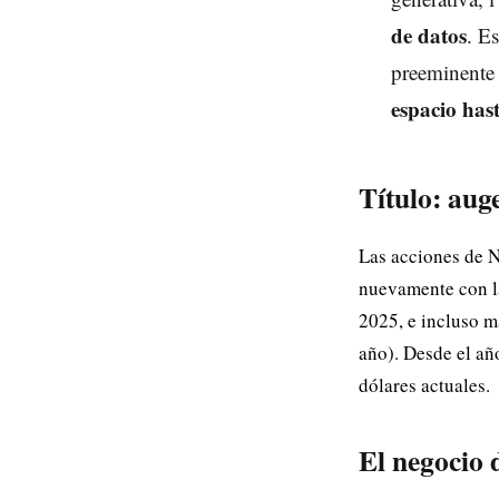
de datos
. E
preeminente 
espacio has
Título: auge
Las acciones de N
nuevamente con la
2025, e incluso m
año). Desde el añ
dólares actuales.
El negocio