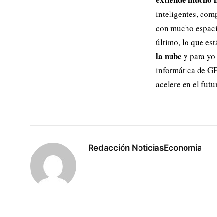
inteligentes, com
con mucho espaci
último, lo que es
la nube
y para yo
informática de GP
acelere en el futu
Redacción NoticiasEconomia