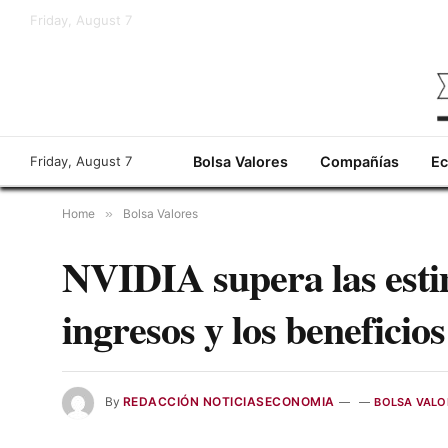
Friday, August 7
Friday, August 7
Bolsa Valores
Compañías
E
Home
»
Bolsa Valores
NVIDIA supera las esti
ingresos y los beneficios
By
REDACCIÓN NOTICIASECONOMIA
BOLSA VALO