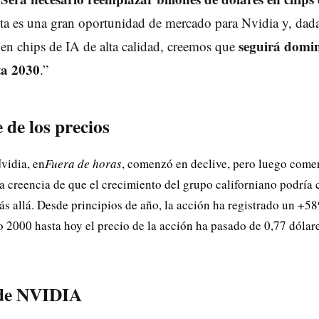
sta es una gran oportunidad de mercado para Nvidia y, dad
seguirá domi
en chips de IA de alta calidad, creemos que
ta 2030
.”
 de los precios
vidia, en
Fuera de horas
, comenzó en declive, pero luego come
 creencia de que el crecimiento del grupo californiano podría 
ás allá. Desde principios de año, la acción ha registrado un +
o 2000 hasta hoy el precio de la acción ha pasado de 0,77 dólar
 de NVIDIA