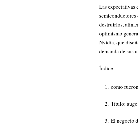
Las expectativas 
semiconductores qu
destruirlos, alime
optimismo generali
Nvidia, que diseñ
demanda de sus u
Índice
como fueron
Título: auge
El negocio