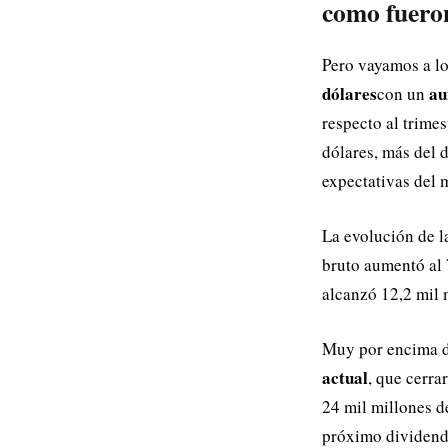
como fueron
Pero vayamos a lo
dólares
au
con un
respecto al trimes
dólares, más del 
expectativas del 
La evolución de l
bruto aumentó al 
alcanzó 12,2 mil 
Muy por encima d
actual
, que cerra
24 mil millones d
próximo dividendo