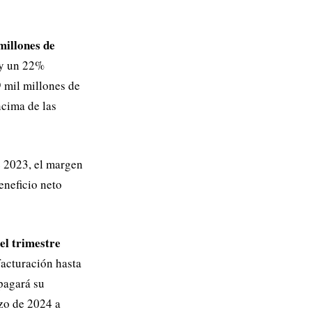
millones de
y un 22%
9 mil millones de
ncima de las
e 2023, el margen
eneficio neto
el trimestre
facturación hasta
pagará su
rzo de 2024 a