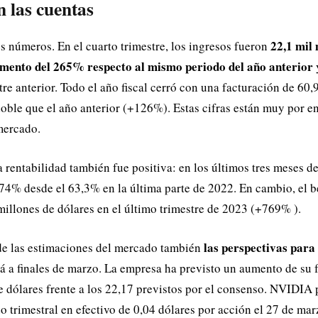
 las cuentas
22,1 mil 
s números. En el cuarto trimestre, los ingresos fueron
mento del 265% respecto al mismo periodo del año anterior
tre anterior. Todo el año fiscal cerró con una facturación de 60,
doble que el año anterior (+126%). Estas cifras están muy por e
mercado.
a rentabilidad también fue positiva: en los últimos tres meses d
74% desde el 63,3% en la última parte de 2022. En cambio, el b
millones de dólares en el último trimestre de 2023 (+769% ).
las perspectivas para 
e las estimaciones del mercado también
rá a finales de marzo. La empresa ha previsto un aumento de su 
e dólares frente a los 22,17 previstos por el consenso. NVIDIA 
 trimestral en efectivo de 0,04 dólares por acción el 27 de ma