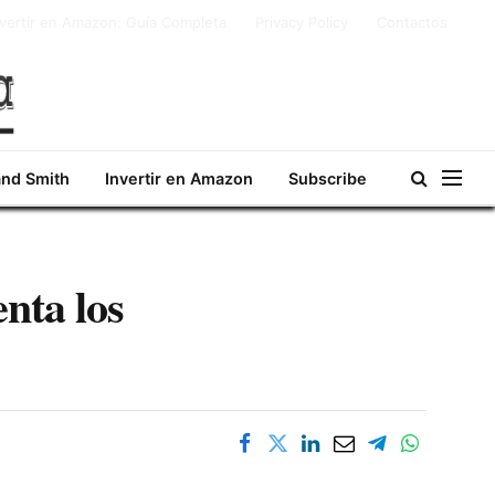
nvertir en Amazon: Guía Completa
Privacy Policy
Contactos
and Smith
Invertir en Amazon
Subscribe
nta los