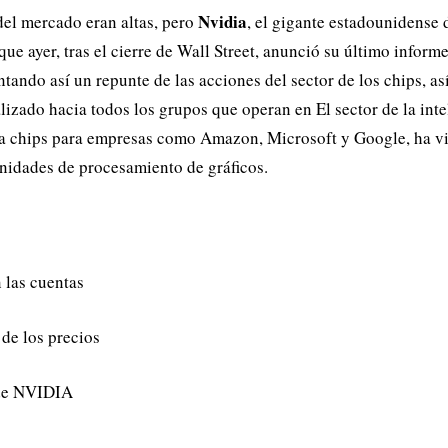
Nvidia
del mercado eran altas, pero
, el gigante estadounidense 
e ayer, tras el cierre de Wall Street, anunció su último informe
ntando así un repunte de las acciones del sector de los chips, a
zado hacia todos los grupos que operan en El sector de la inteli
a chips para empresas como Amazon, Microsoft y Google, ha vis
nidades de procesamiento de gráficos.
 las cuentas
 de los precios
 de NVIDIA