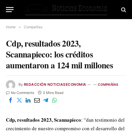
Home
»
Compañías
Cdp, resultados 2023,
Scannapieco: los créditos
aumentaron a 124 mil millones
By
REDACCIÓN NOTICIASECONOMIA
COMPAÑÍAS
No Comments
3 Mins Read
Cdp, resultados 2023, Scannapieco
: “dan testimonio del
crecimiento de nuestro compromiso con el desarrollo del