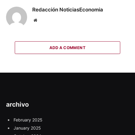
Redacción NoticiasEconomia
Website
ADD A COMMENT
archivo
February 2025
January 2025