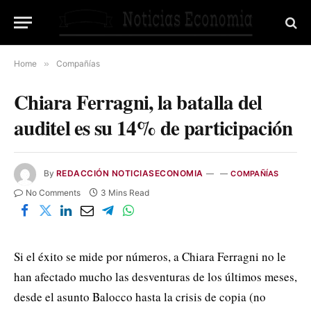
Home
»
Compañías
Chiara Ferragni, la batalla del
auditel es su 14% de participación
By
REDACCIÓN NOTICIASECONOMIA
COMPAÑÍAS
No Comments
3 Mins Read
Si el éxito se mide por números, a Chiara Ferragni no le
han afectado mucho las desventuras de los últimos meses,
desde el asunto Balocco hasta la crisis de copia (no