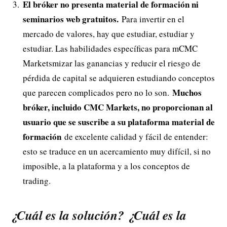
El bróker no presenta material de formación ni
seminarios web gratuitos.
Para invertir en el
mercado de valores, hay que estudiar, estudiar y
estudiar. Las habilidades específicas para mCMC
Marketsmizar las ganancias y reducir el riesgo de
pérdida de capital se adquieren estudiando conceptos
Muchos
que parecen complicados pero no lo son.
bróker, incluido CMC Markets, no proporcionan al
usuario que se suscribe a su plataforma material de
formación
de excelente calidad y fácil de entender:
esto se traduce en un acercamiento muy difícil, si no
imposible, a la plataforma y a los conceptos de
trading.
¿Cuál es la solución? ¿Cuál es la