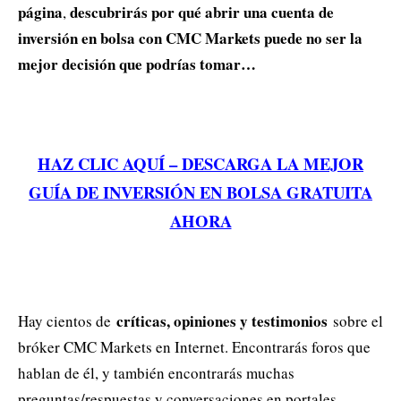
página
descubrirás por qué abrir una cuenta de
,
inversión en bolsa con CMC Markets puede no ser la
mejor decisión que podrías tomar…
HAZ CLIC AQUÍ – DESCARGA LA MEJOR
GUÍA DE INVERSIÓN EN BOLSA GRATUITA
AHORA
críticas, opiniones y testimonios
Hay cientos de
sobre el
bróker CMC Markets en Internet. Encontrarás foros que
hablan de él, y también encontrarás muchas
preguntas/respuestas y conversaciones en portales