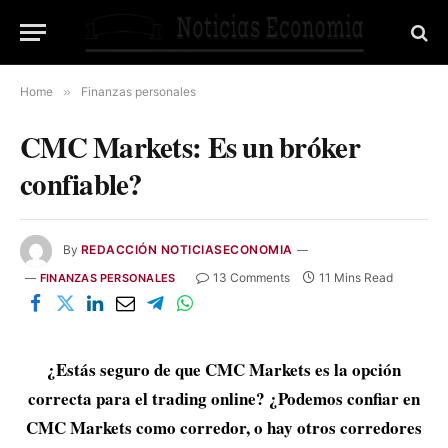
Home
»
Finanzas personales
CMC Markets: Es un bróker
confiable?
By
REDACCIÓN NOTICIASECONOMIA
13 Comments
11 Mins Read
FINANZAS PERSONALES
¿Estás seguro de que CMC Markets es la opción
correcta para el trading online? ¿Podemos confiar en
CMC Markets como corredor, o hay otros corredores