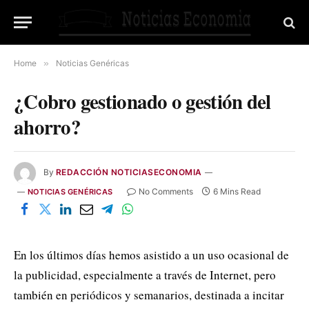
Home
»
Noticias Genéricas
¿Cobro gestionado o gestión del
ahorro?
By
REDACCIÓN NOTICIASECONOMIA
No Comments
6 Mins Read
NOTICIAS GENÉRICAS
En los últimos días hemos asistido a un uso ocasional de
la publicidad, especialmente a través de Internet, pero
también en periódicos y semanarios, destinada a incitar