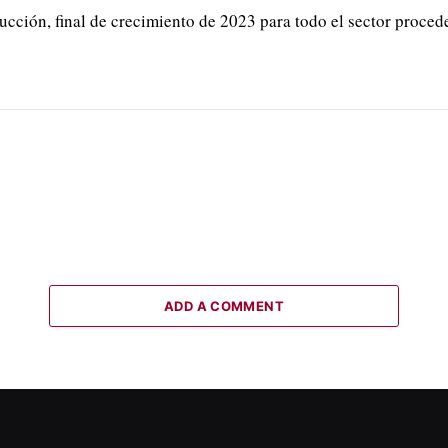
rucción, final de crecimiento de 2023 para todo el sector proced
ADD A COMMENT