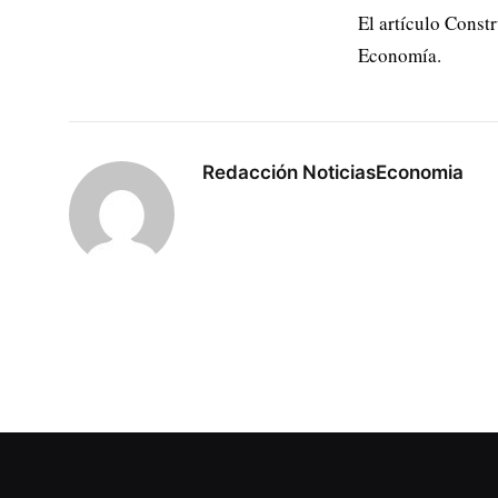
El artículo Const
Economía.
Redacción NoticiasEconomia