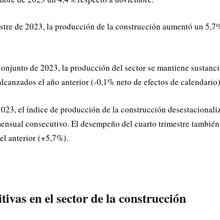
estre de 2023, la producción de la construcción aumentó un 5,7
onjunto de 2023, la producción del sector se mantiene sustanci
alcanzados el año anterior (-0,1% neto de efectos de calendario)
023, el índice de producción de la construcción desestacionaliz
nsual consecutivo. El desempeño del cuarto trimestre también 
l anterior (+5,7%).
tivas en el sector de la construcción