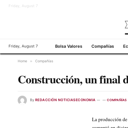
Friday, August 7
Friday, August 7
Bolsa Valores
Compañías
E
Home
»
Compañías
Construcción, un final d
By
REDACCIÓN NOTICIASECONOMIA
COMPAÑÍAS
La producción de 
aumentó en dicie