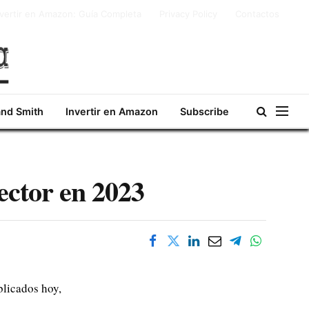
nvertir en Amazon: Guía Completa
Privacy Policy
Contactos
and Smith
Invertir en Amazon
Subscribe
sector en 2023
blicados hoy,