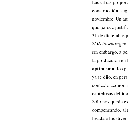
Las cifras propor
construcción, seg
noviembre. Un aum
que parece justifi
31 de diciembre p
SOA (www.argentas
sin embargo, a pe
la producción en
optimismo
: los 
ya se dijo, en per
contexto económic
cautelosas debido 
Sólo nos queda es
compensando, al m
ligada a los diver