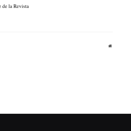
e de la Revista
Website