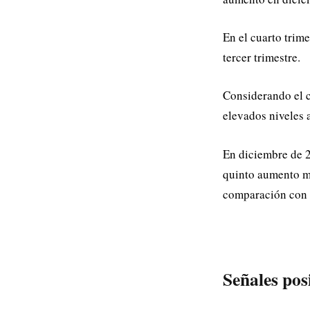
En el cuarto trim
tercer trimestre.
Considerando el c
elevados niveles 
En diciembre de 2
quinto aumento me
comparación con e
Señales posi