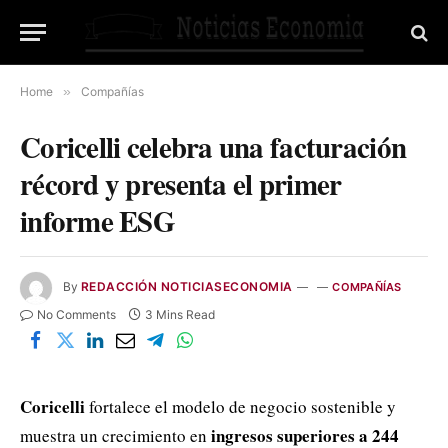
Home
»
Compañías
Coricelli celebra una facturación
récord y presenta el primer
informe ESG
By
REDACCIÓN NOTICIASECONOMIA
COMPAÑÍAS
No Comments
3 Mins Read
Coricelli
fortalece el modelo de negocio sostenible y
ingresos superiores a 244
muestra un crecimiento en