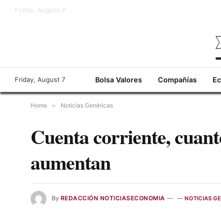
Friday, August 7
Friday, August 7
Bolsa Valores
Compañías
E
Home
»
Noticias Genéricas
Cuenta corriente, cuanto
aumentan
By
REDACCIÓN NOTICIASECONOMIA
NOTICIAS G