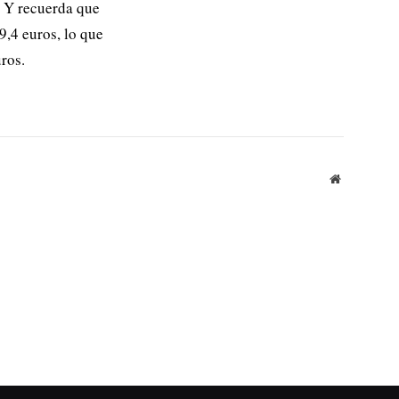
. Y recuerda que
9,4 euros, lo que
uros.
Website