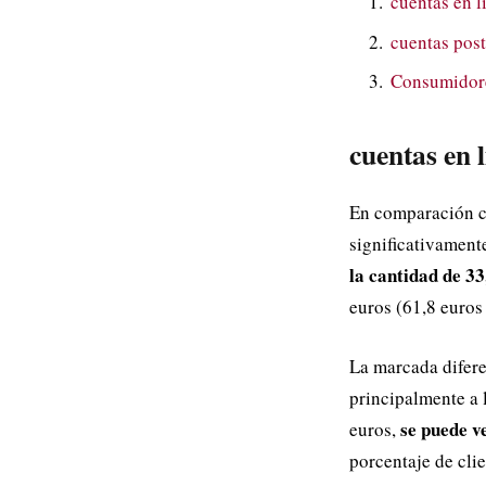
cuentas en l
cuentas post
Consumidore
cuentas en 
En comparación co
significativament
la cantidad de 33
euros (61,8 euros 
La marcada difere
principalmente a 
se puede ve
euros,
porcentaje de clie