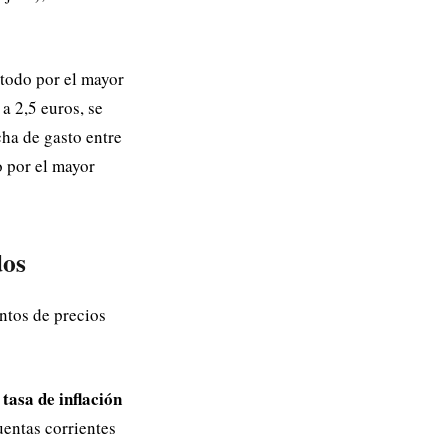
 todo por el mayor
a 2,5 euros, se
cha de gasto entre
o por el mayor
dos
ntos de precios
tasa de inflación
uentas corrientes