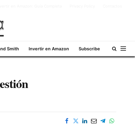
nvertir en Amazon: Guía Completa
Privacy Policy
Contactos
and Smith
Invertir en Amazon
Subscribe
estión