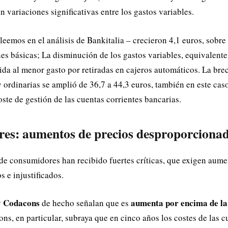
 variaciones significativas entre los gastos variables.
 leemos en el análisis de Bankitalia – crecieron 4,1 euros, sobre
es básicas; La disminución de los gastos variables, equivalente 
da al menor gasto por retiradas en cajeros automáticos. La bre
y ordinarias se amplió de 36,7 a 44,3 euros, también en este cas
ste de gestión de las cuentas corrientes bancarias.
es: aumentos de precios desproporciona
de consumidores han recibido fuertes críticas, que exigen aume
 e injustificados.
y Codacons
aumenta por encima de la 
de hecho señalan que es
s, en particular, subraya que en cinco años los costes de las c