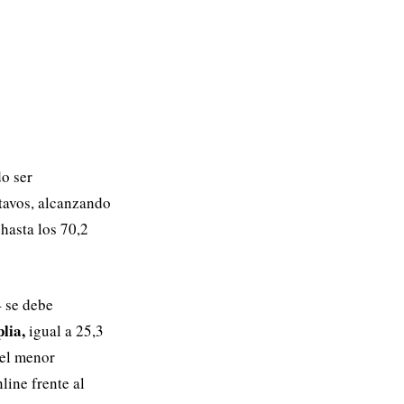
o ser
tavos, alcanzando
hasta los 70,2
– se debe
lia,
igual a 25,3
 el menor
line frente al