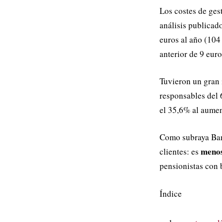
Los costes de ge
análisis publicad
euros al año (104
anterior de 9 eur
Tuvieron un gran
responsables del 
el 35,6% al aumen
Como subraya Bank
menos
clientes: es
pensionistas con 
Índice