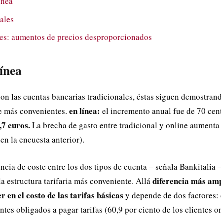
ínea
ales
s: aumentos de precios desproporcionados
línea
n las cuentas bancarias tradicionales, éstas siguen demostrand
en línea:
e más convenientes.
el incremento anual fue de 70 cen
,7 euros.
La brecha de gasto entre tradicional y online aumenta 
en la encuesta anterior).
ncia de coste entre los dos tipos de cuenta – señala Bankitalia 
diferencia más amp
la estructura tarifaria más conveniente. Allá
r en el costo de las tarifas básicas
y depende de dos factores:
ntes obligados a pagar tarifas (60,9 por ciento de los clientes on