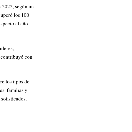
 2022, según un
superó los 100
especto al año
ileres,
e contribuyó con
re los tipos de
es, familias y
sofisticados.