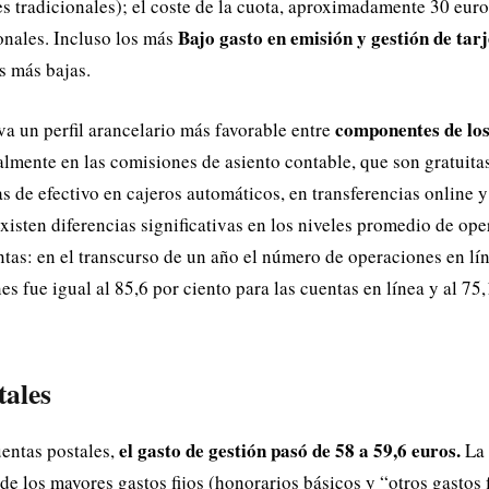
es tradicionales); el coste de la cuota, aproximadamente 30 euros
Bajo gasto en emisión y gestión de tarj
nales. Incluso los más
s más bajas.
componentes de los
a un perfil arancelario más favorable entre
lmente en las comisiones de asiento contable, que son gratuita
as de efectivo en cajeros automáticos, en transferencias online 
xisten diferencias significativas en los niveles promedio de ope
ntas: en el transcurso de un año el número de operaciones en lín
es fue igual al 85,6 por ciento para las cuentas en línea y al 75,
tales
el gasto de gestión pasó de 58 a 59,6 euros.
uentas postales,
La 
e los mayores gastos fijos (honorarios básicos y “otros gastos f