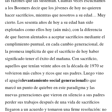
las razones que las sustentan. Cuantas veces escuchamos
a los Boomers decir que los jóvenes de hoy no quieren
hacer sacrificios, mientras que nosotros a su edad… Muy
cierto. Los sesenta años de hoy a su edad han sido
explotados como ellos hoy (aún más), con la diferencia
de que fueron alentados a aceptar sacrificios mediante el
cumplimiento puntual, en cada cambio generacional, de
la promesa implícita de que el sacrificio de hoy haber
significado tener el éxito del mañana. Con sacrificio,
aquellos que tenían veinte años en la década de 1970 se
volvieron más cultos y ricos que sus padres. Luego vino
levantamiento social generacional
el apagón
lo que
marcó un punto de quiebre en este paradigma y las
nuevas generaciones que vieron en silencio a sus padres
perder sus trabajos después de una vida de sacrificios
llegaron a un acuerdo y tomaron una firme resolución: no