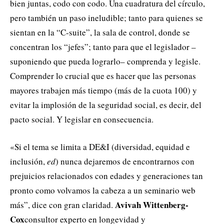
bien juntas, codo con codo. Una cuadratura del círculo,
pero también un paso ineludible; tanto para quienes se
sientan en la “C-suite”, la sala de control, donde se
concentran los “jefes”; tanto para que el legislador –
suponiendo que pueda lograrlo– comprenda y legisle.
Comprender lo crucial que es hacer que las personas
mayores trabajen más tiempo (más de la cuota 100) y
evitar la implosión de la seguridad social, es decir, del
pacto social. Y legislar en consecuencia.
«Si el tema se limita a DE&I (diversidad, equidad e
inclusión,
ed
) nunca dejaremos de encontrarnos con
prejuicios relacionados con edades y generaciones tan
pronto como volvamos la cabeza a un seminario web
Avivah Wittenberg-
más”, dice con gran claridad.
Cox
consultor experto en longevidad y