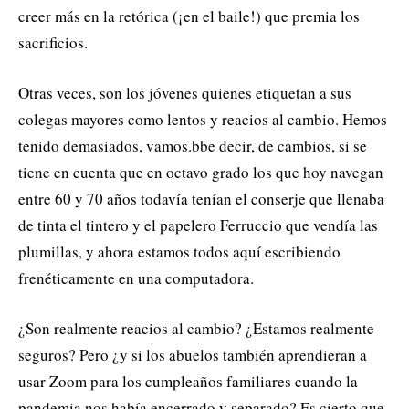
creer más en la retórica (¡en el baile!) que premia los
sacrificios.
Otras veces, son los jóvenes quienes etiquetan a sus
colegas mayores como lentos y reacios al cambio. Hemos
tenido demasiados, vamos.
bbe decir, de cambios, si se
tiene en cuenta que en octavo grado los que hoy navegan
entre 60 y 70 años todavía tenían el conserje que llenaba
de tinta el tintero y el papelero Ferruccio que vendía las
plumillas, y ahora estamos todos aquí escribiendo
frenéticamente en una computadora.
¿Son realmente reacios al cambio? ¿Estamos realmente
seguros? Pero ¿y si los abuelos también aprendieran a
usar Zoom para los cumpleaños familiares cuando la
pandemia nos había encerrado y separado? Es cierto que