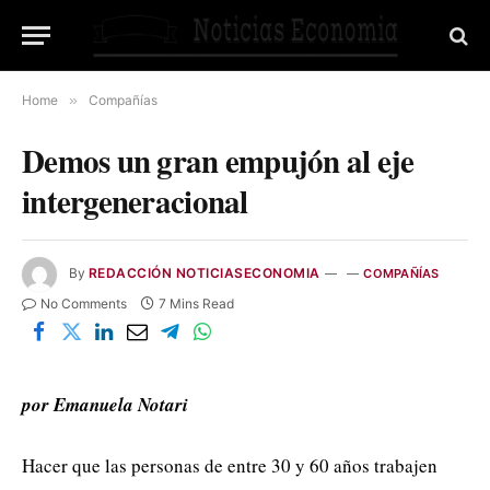
Home
»
Compañías
Demos un gran empujón al eje
intergeneracional
By
REDACCIÓN NOTICIASECONOMIA
COMPAÑÍAS
No Comments
7 Mins Read
por Emanuela Notari
Hacer que las personas de entre 30 y 60 años trabajen