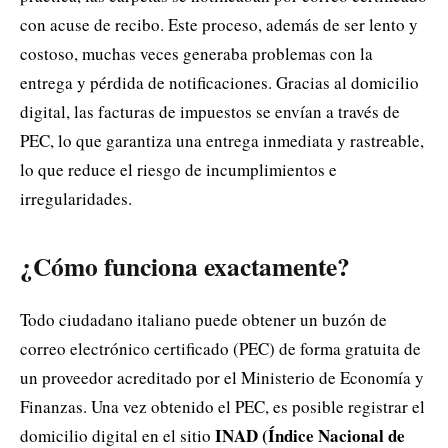
con acuse de recibo. Este proceso, además de ser lento y
costoso, muchas veces generaba problemas con la
entrega y pérdida de notificaciones. Gracias al domicilio
digital, las facturas de impuestos se envían a través de
PEC, lo que garantiza una entrega inmediata y rastreable,
lo que reduce el riesgo de incumplimientos e
irregularidades.
¿Cómo funciona exactamente?
Todo ciudadano italiano puede obtener un buzón de
correo electrónico certificado (PEC) de forma gratuita de
un proveedor acreditado por el Ministerio de Economía y
Finanzas. Una vez obtenido el PEC, es posible registrar el
INAD (Índice Nacional de
domicilio digital en el sitio