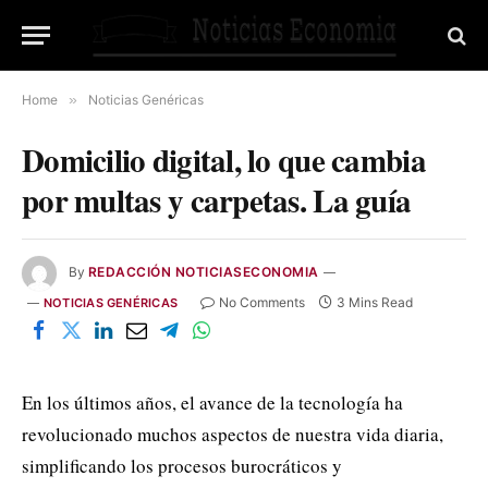
Home
»
Noticias Genéricas
Domicilio digital, lo que cambia
por multas y carpetas. La guía
By
REDACCIÓN NOTICIASECONOMIA
No Comments
3 Mins Read
NOTICIAS GENÉRICAS
En los últimos años, el avance de la tecnología ha
revolucionado muchos aspectos de nuestra vida diaria,
simplificando los procesos burocráticos y