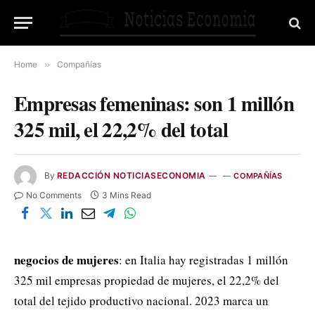
Home
»
Compañías
Empresas femeninas: son 1 millón
325 mil, el 22,2% del total
By
REDACCIÓN NOTICIASECONOMIA
COMPAÑÍAS
No Comments
3 Mins Read
negocios de mujeres
: en Italia hay registradas 1 millón
325 mil empresas propiedad de mujeres, el 22,2% del
total del tejido productivo nacional. 2023 marca un