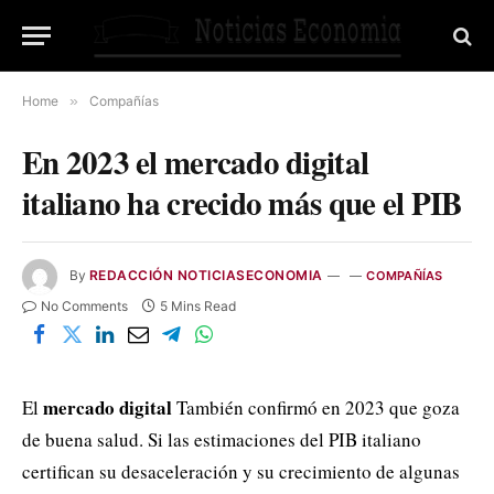
Home
»
Compañías
En 2023 el mercado digital
italiano ha crecido más que el PIB
By
REDACCIÓN NOTICIASECONOMIA
COMPAÑÍAS
No Comments
5 Mins Read
mercado digital
El
También confirmó en 2023 que goza
de buena salud. Si las estimaciones del PIB italiano
certifican su desaceleración y su crecimiento de algunas