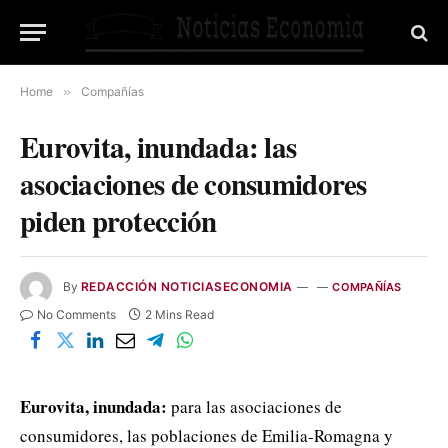
Home
»
Compañías
Eurovita, inundada: las
asociaciones de consumidores
piden protección
By
REDACCIÓN NOTICIASECONOMIA
COMPAÑÍAS
No Comments
2 Mins Read
Eurovita, inundada:
para las asociaciones de
consumidores, las poblaciones de Emilia-Romagna y