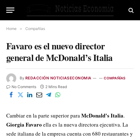
Home
»
Compañías
Favaro es el nuevo director
general de McDonald’s Italia
By
REDACCIÓN NOTICIASECONOMIA
COMPAÑÍAS
No Comments
2 Mins Read
McDonald’s Italia
Cambiar en la parte superior para
.
Giorgia Favaro
ella es la nueva directora ejecutiva. La
sede italiana de la empresa cuenta con 680 restaurantes y