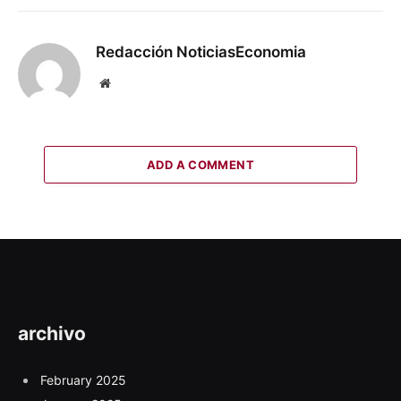
Redacción NoticiasEconomia
Website
ADD A COMMENT
archivo
February 2025