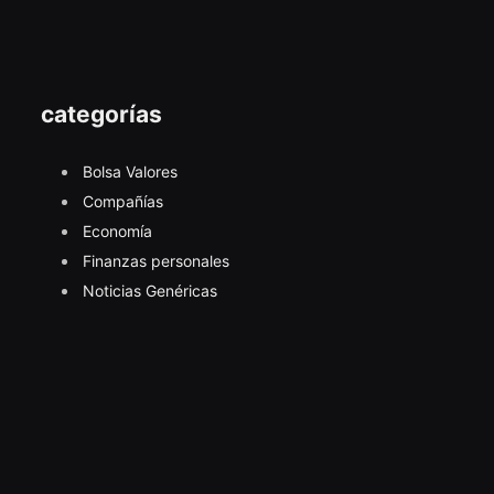
categorías
Bolsa Valores
Compañías
Economía
Finanzas personales
Noticias Genéricas