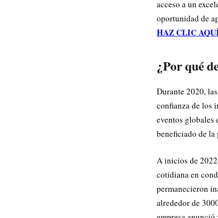
acceso a un excel
oportunidad de ap
HAZ CLIC AQUÍ p
¿Por qué de
Durante 2020, la
confianza de los 
eventos globales 
beneficiado de l
A inicios de 2022,
cotidiana en cond
permanecieron ina
alrededor de 3000
empresa anunció 