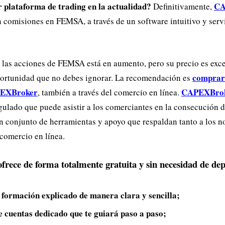
r plataforma de trading en la actualidad?
CA
Definitivamente,
n comisiones en FEMSA, a través de un software intuitivo y serv
 las acciones de FEMSA está en aumento, pero su precio es exce
comprar 
portunidad que no debes ignorar. La recomendación es
EXBroker
CAPEXBro
, también a través del comercio en línea.
egulado que puede asistir a los comerciantes en la consecución 
un conjunto de herramientas y apoyo que respaldan tanto a los n
 comercio en línea.
ece de forma totalmente gratuita y sin necesidad de dep
 formación explicado de manera clara y sencilla;
e cuentas dedicado que te guiará paso a paso;