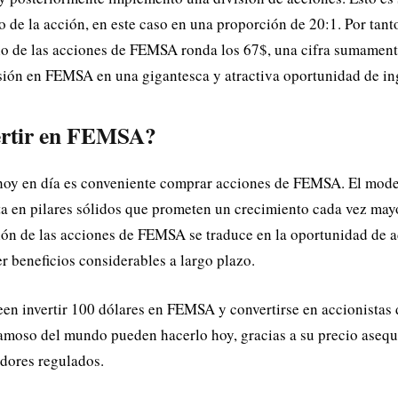
o de la acción, en este caso en una proporción de 20:1. Por tanto
io de las acciones de FEMSA ronda los 67$, una cifra sumament
rsión en FEMSA en una gigantesca y atractiva oportunidad de in
rtir en FEMSA?
 hoy en día es conveniente comprar acciones de FEMSA. El mode
 en pilares sólidos que prometen un crecimiento cada vez mayo
sión de las acciones de FEMSA se traduce en la oportunidad de a
r beneficios considerables a largo plazo.
en invertir 100 dólares en FEMSA y convertirse en accionistas
amoso del mundo pueden hacerlo hoy, gracias a su precio asequi
edores regulados.