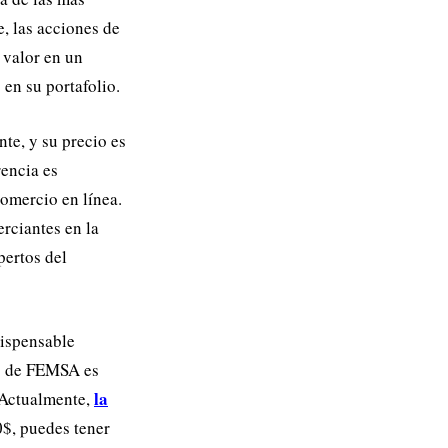
, las acciones de
 valor en un
 en su portafolio.
te, y su precio es
rencia es
comercio en línea.
rciantes en la
pertos del
dispensable
es de FEMSA es
la
. Actualmente,
$, puedes tener