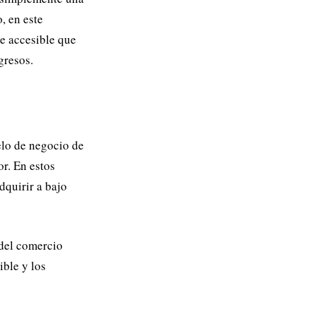
, en este
e accesible que
gresos.
lo de negocio de
r. En estos
dquirir a bajo
 del comercio
ble y los