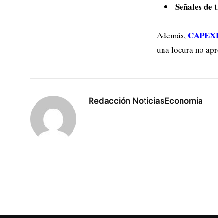
Señales de 
CAPEXBro
Además,
una locura no apr
Redacción NoticiasEconomia