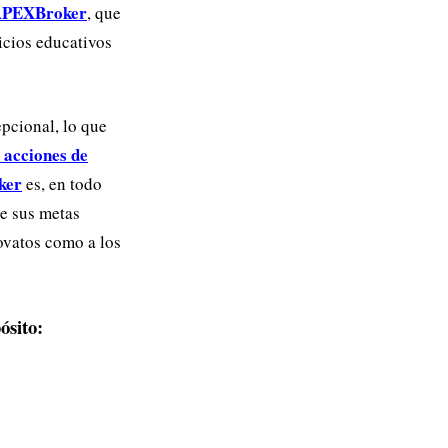
PEXBroker
, que
icios educativos
pcional, lo que
acciones de
ker
es, en todo
de sus metas
ovatos como a los
ósito: