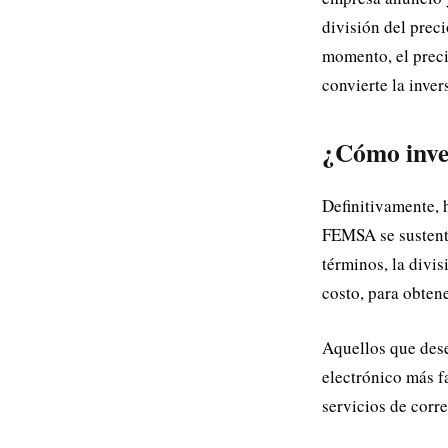
división del preci
momento, el prec
convierte la inve
¿Cómo inve
Definitivamente,
FEMSA se sustenta
términos, la divi
costo, para obtene
Aquellos que dese
electrónico más f
servicios de corr