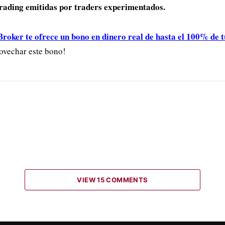
trading emitidas por traders experimentados.
ker te ofrece un bono en dinero real de hasta el 100% de t
ovechar este bono!
VIEW 15 COMMENTS