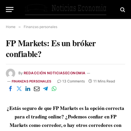
Home
»
Finanzas personales
FP Markets: Es un bróker
confiable?
By
REDACCIÓN NOTICIASECONOMIA
13 Comments
11 Mins Read
FINANZAS PERSONALES
¿Estás seguro de que FP Markets es la opción correcta
para el trading online? ¿Podemos confiar en FP
Markets como corredor, o hay otros corredores con