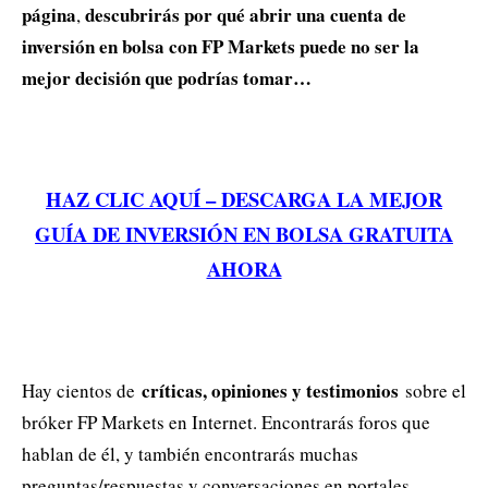
página
descubrirás por qué abrir una cuenta de
,
inversión en bolsa con FP Markets puede no ser la
mejor decisión que podrías tomar…
HAZ CLIC AQUÍ – DESCARGA LA MEJOR
GUÍA DE INVERSIÓN EN BOLSA GRATUITA
AHORA
críticas, opiniones y testimonios
Hay cientos de
sobre el
bróker FP Markets en Internet. Encontrarás foros que
hablan de él, y también encontrarás muchas
preguntas/respuestas y conversaciones en portales