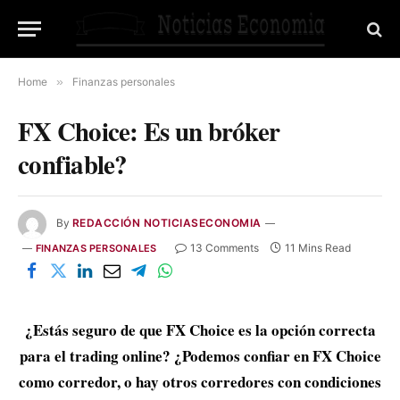
Home
»
Finanzas personales
FX Choice: Es un bróker
confiable?
By
REDACCIÓN NOTICIASECONOMIA
13 Comments
11 Mins Read
FINANZAS PERSONALES
¿Estás seguro de que FX Choice es la opción correcta
para el trading online? ¿Podemos confiar en FX Choice
como corredor, o hay otros corredores con condiciones