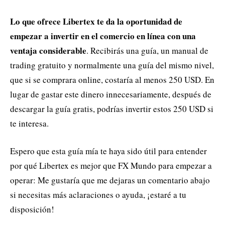
Lo que ofrece Libertex te da la oportunidad de
empezar a invertir en el comercio en línea con una
ventaja considerable
. Recibirás una guía, un manual de
trading gratuito y normalmente una guía del mismo nivel,
que si se comprara online, costaría al menos 250 USD. En
lugar de gastar este dinero innecesariamente, después de
descargar la guía gratis, podrías invertir estos 250 USD si
te interesa.
Espero que esta guía mía te haya sido útil para entender
por qué Libertex es mejor que FX Mundo para empezar a
operar: Me gustaría que me dejaras un comentario abajo
si necesitas más aclaraciones o ayuda, ¡estaré a tu
disposición!