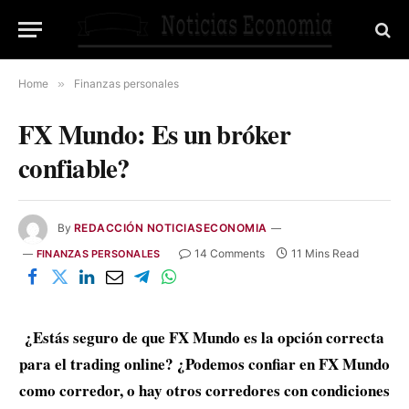
Home
»
Finanzas personales
FX Mundo: Es un bróker
confiable?
By
REDACCIÓN NOTICIASECONOMIA
14 Comments
11 Mins Read
FINANZAS PERSONALES
¿Estás seguro de que FX Mundo es la opción correcta
para el trading online? ¿Podemos confiar en FX Mundo
como corredor, o hay otros corredores con condiciones