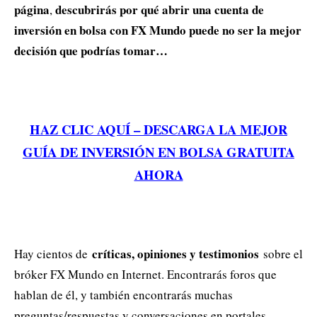
página
descubrirás por qué abrir una cuenta de
,
inversión en bolsa con FX Mundo puede no ser la mejor
decisión que podrías tomar…
HAZ CLIC AQUÍ – DESCARGA LA MEJOR
GUÍA DE INVERSIÓN EN BOLSA GRATUITA
AHORA
críticas, opiniones y testimonios
Hay cientos de
sobre el
bróker FX Mundo en Internet. Encontrarás foros que
hablan de él, y también encontrarás muchas
preguntas/respuestas y conversaciones en portales