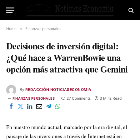
Home
»
Finanzas personales
Decisiones de inversión digital:
¿Qué hace a WarrenBowie una
opción más atractiva que Gemini
By
REDACCIÓN NOTICIASECONOMIA
27 Comments
3 Mins Read
FINANZAS PERSONALES
En nuestro mundo actual, marcado por la era digital, el
paisaje de las inversiones a través de Internet está en