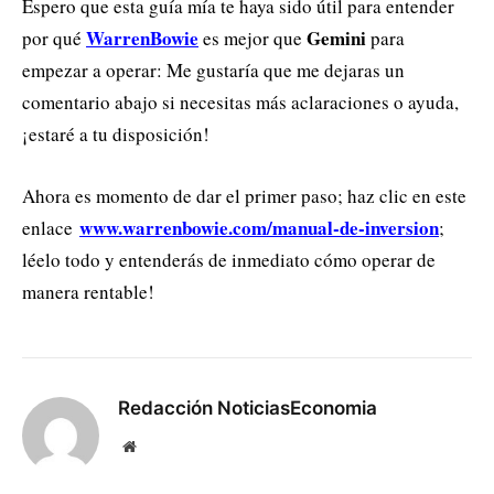
Espero que esta guía mía te haya sido útil para entender
WarrenBowie
Gemini
por qué
es mejor que
para
empezar a operar: Me gustaría que me dejaras un
comentario abajo si necesitas más aclaraciones o ayuda,
¡estaré a tu disposición!
Ahora es momento de dar el primer paso; haz clic en este
www.warrenbowie.com/manual-de-inversion
enlace
;
léelo todo y entenderás de inmediato cómo operar de
manera rentable!
Redacción NoticiasEconomia
Website