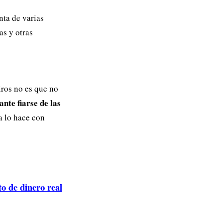
nta de varias
as y otras
iros no es que no
nte fiarse de las
a lo hace con
de dinero real