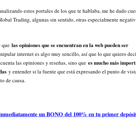
nalizando estos portales de los que te hablaba, me he dado cue
lobal Trading, algunas sin sentido, otras especialmente negativ
las opiniones que se encuentran en la web pueden ser
e que
ipular internet es algo muy sencillo, así que lo que quiero dec
es mucho más importa
 cuenta las opiniones y reseñas, sino que
das
y entender si la fuente que está expresando el punto de vist
to de causa.
ediatamente un BONO del 100% en tu primer depósito 