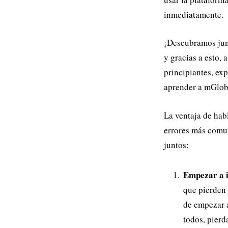
inmediatamente.
¡Descubramos junt
y gracias a esto,
principiantes, ex
aprender a mGloba
La ventaja de hab
errores más comun
juntos:
Empezar a i
que pierden 
de empezar a
todos, pierda