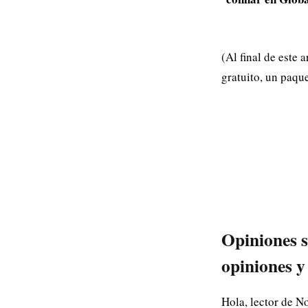
(Al final de este
gratuito, un paqu
Opiniones s
opiniones y
Hola, lector de N