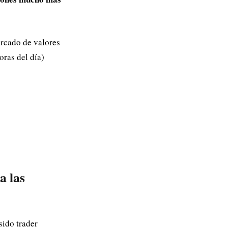
ercado de valores
oras del día)
a las
sido trader