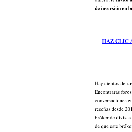
de inversión en 
HAZ CLIC 
cr
Hay cientos de
Encontrarás foros
conversaciones en
reseñas desde 201
bróker de divisas
de que este bróker