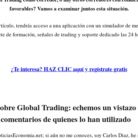
favorables? Vamos a examinar juntos esta situación.
 artículo, tendrás acceso a una aplicación con un simulador de m
ete de formación, señales de trading y soporte dedicado las 24 h
¿Te interesa? HAZ CLIC aquí y regístrate gratis
obre Global Trading: echemos un vistazo 
 comentarios de quienes lo han utilizado
oticiasEconomia.net; si aún no me conoces, soy Carlos Diaz, he 