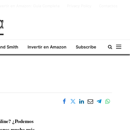
nvertir en Amazon: Guía Completa
Privacy Policy
Contactos
and Smith
Invertir en Amazon
Subscribe
online? ¿Podemos
ciones mucho más