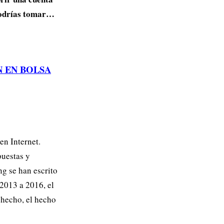
 podrías tomar…
N EN BOLSA
en Internet.
puestas y
g se han escrito
2013 a 2016, el
 hecho, el hecho