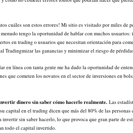
os cuáles son estos errores! Mi sitio es visitado por miles de 
 a menudo tengo la oportunidad de hablar con muchos usuarios: 
pertos en trading o usuarios que necesitan orientación para com
l Tradingmizar las ganancias y minimizar el riesgo de pérdida
lar en línea con tanta gente me ha dado la oportunidad de entend
es que cometen los novatos en el sector de inversiones en bol
nvertir dinero sin saber cómo hacerlo realmente.
Las estadís
su capital en el trading dicen que más del 80% de las personas 
 invertir sin saber hacerlo, lo que provoca que gran parte de es
n todo el capital invertido.