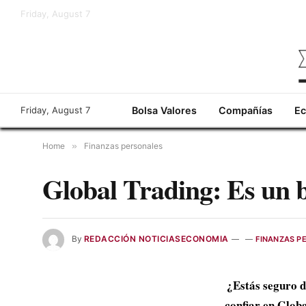
Friday, August 7
Friday, August 7
Bolsa Valores
Compañías
E
Home
»
Finanzas personales
Global Trading: Es un 
By
REDACCIÓN NOTICIASECONOMIA
FINANZAS P
¿Estás seguro d
confiar en Glob