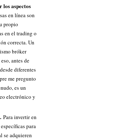
r los aspectos
sas en línea son
su propio
s en el trading o
ión correcta. Un
mismo bróker
 eso, antes de
 desde diferentes
mpre me pregunto
enudo, es un
eo electrónico y
.
Para invertir en
 específicas para
al se adquieren