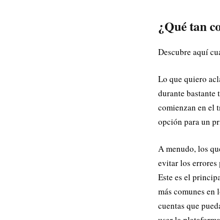
¿Qué tan co
Descubre aquí cuá
Lo que quiero acl
durante bastante 
comienzan en el t
opción para un pr
A menudo, los que
evitar los errores
Este es el princi
más comunes en lo
cuentas que pueda
usar la plataform