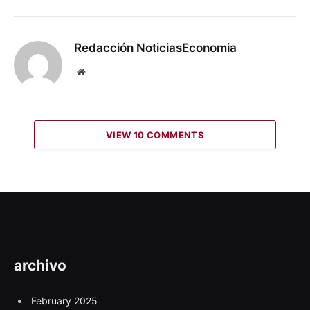
Redacción NoticiasEconomia
Website
VIEW 10 COMMENTS
archivo
February 2025