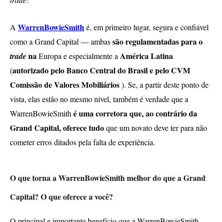
WarrenBowieSmith
A
é, em primeiro lugar, segura e confiável
são regulamentadas para o
como a Grand Capital — ambas
na
América Latina
trade
Europa e especialmente a
autorizado pelo Banco Central do Brasil e pelo CVM
(
Comissão de Valores Mobiliários
). Se, a partir deste ponto de
vista, elas estão no mesmo nível, também é verdade que a
é uma corretora que, ao contrário da
WarrenBowieSmith
Grand Capital, oferece tudo
que um novato deve ter para não
cometer erros ditados pela falta de experiência.
O que torna a WarrenBowieSmith melhor do que a Grand
Capital? O que oferece a você?
O principal e importante benefício que a WarrenBowieSmith