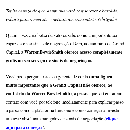
Tenho certeza de que, assim que você se inscrever e baixá-lo,
voltará para o meu site e deixará um comentário. Obrigado!
Quem investe na bolsa de valores sabe como é importante ser
capaz de obter sinais de negociação. Bem, ao contrário da Grand
WarrenBowieSmith oferece acesso completamente
Capital, a
grátis ao seu serviço de sinais de negociação.
uma figura
Você pode perguntar ao seu gerente de conta (
muito importante que a Grand Capital não oferece, ao
contrário da
WarrenBowieSmith
), a pessoa que vai entrar em
contato com você por telefone imediatamente para explicar passo
a passo como a plataforma funciona e como começar a investir,
clique
um teste absolutamente grátis de sinais de negociação (
aqui para começar
).