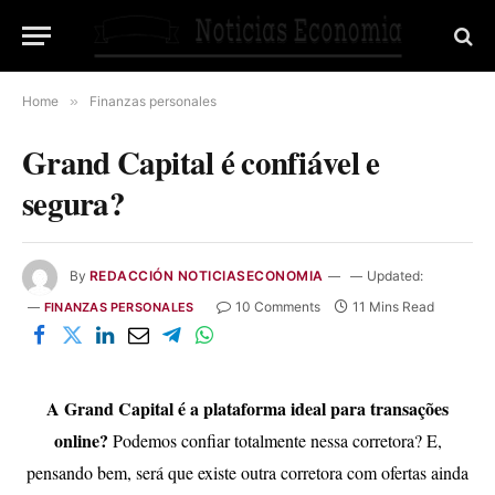
Home
»
Finanzas personales
Grand Capital é confiável e
segura?
By
REDACCIÓN NOTICIASECONOMIA
Updated:
10 Comments
11 Mins Read
FINANZAS PERSONALES
A Grand Capital é a plataforma ideal para transações
online?
Podemos confiar totalmente nessa corretora? E,
pensando bem, será que existe outra corretora com ofertas ainda