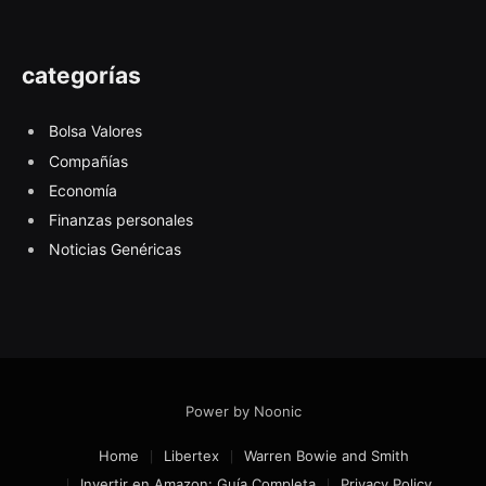
categorías
Bolsa Valores
Compañías
Economía
Finanzas personales
Noticias Genéricas
Power by Noonic
Home
Libertex
Warren Bowie and Smith
Invertir en Amazon: Guía Completa
Privacy Policy