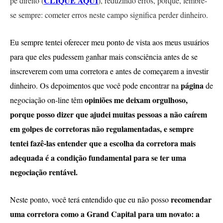
CLIQUE AQUI
pé direito (
), reduzindo erros, porque, lembre-
se sempre: cometer erros neste campo significa perder dinheiro.
Eu sempre tentei oferecer meu ponto de vista aos meus usuários
para que eles pudessem ganhar mais consciência antes de se
inscreverem com uma corretora e antes de começarem a investir
página
dinheiro. Os depoimentos que você pode encontrar na
de
opiniões me deixam orgulhoso,
negociação on-line têm
porque posso dizer que ajudei muitas pessoas a não caírem
em golpes de corretoras não regulamentadas, e sempre
tentei fazê-las entender que a escolha da corretora mais
adequada é a condição fundamental para se ter uma
negociação rentável.
recomendar
Neste ponto, você terá entendido que eu não posso
uma corretora como a Grand Capital para um novato: a