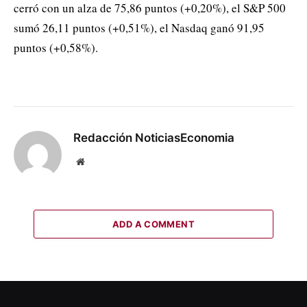
cerró con un alza de 75,86 puntos (+0,20%), el S&P 500
sumó 26,11 puntos (+0,51%), el Nasdaq ganó 91,95
puntos (+0,58%).
Redacción NoticiasEconomia
Website
ADD A COMMENT