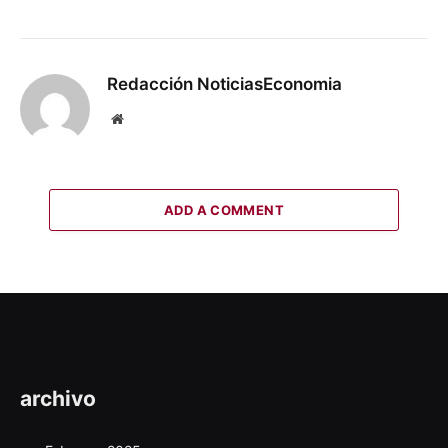
Redacción NoticiasEconomia
Website
ADD A COMMENT
archivo