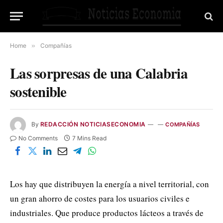
Home
»
Compañías
Las sorpresas de una Calabria
sostenible
By
REDACCIÓN NOTICIASECONOMIA
COMPAÑÍAS
No Comments
7 Mins Read
Los hay que distribuyen la energía a nivel territorial, con
un gran ahorro de costes para los usuarios civiles e
industriales. Que produce productos lácteos a través de