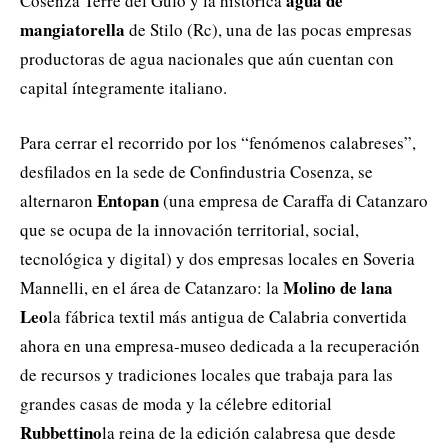
agua de
Cosenza Terre del Gufo y la histórica
mangiatorella
de Stilo (Rc), una de las pocas empresas
productoras de agua nacionales que aún cuentan con
capital íntegramente italiano.
Para cerrar el recorrido por los “fenómenos calabreses”,
desfilados en la sede de Confindustria Cosenza, se
Entopan
alternaron
(una empresa de Caraffa di Catanzaro
que se ocupa de la innovación territorial, social,
tecnológica y digital) y dos empresas locales en Soveria
Molino de lana
Mannelli, en el área de Catanzaro: la
Leo
la fábrica textil más antigua de Calabria convertida
ahora en una empresa-museo dedicada a la recuperación
de recursos y tradiciones locales que trabaja para las
grandes casas de moda y la célebre editorial
Rubbettino
la reina de la edición calabresa que desde