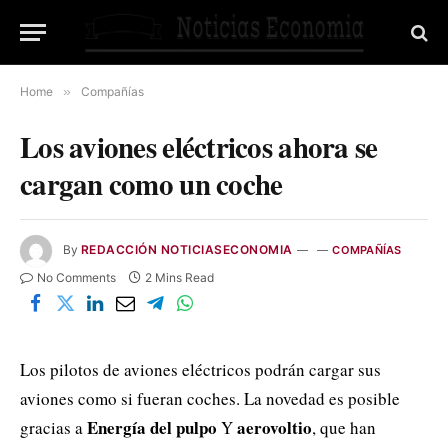
Home
»
Compañías
Los aviones eléctricos ahora se
cargan como un coche
By
REDACCIÓN NOTICIASECONOMIA
COMPAÑÍAS
No Comments
2 Mins Read
Los pilotos de aviones eléctricos podrán cargar sus
aviones como si fueran coches. La novedad es posible
Energía del pulpo
aerovoltio
gracias a
Y
, que han