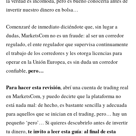
la verdad es incómoda, pero es bueno conocerla antes de
invertir nuestro dinero en bolsa…
Comenzaré de inmediato diciéndote que, sin lugar a
dudas, MarketsCom no es un fraude: al ser un corredor
regulado, el ente regulador que supervisa continuamente
el trabajo de los corredores y les otorga licencias para
operar en la Unión Europea, es sin duda un corredor
pero…
confiable,
Para hacer esta revisión
, abrí una cuenta de trading real
en MarketsCom, y puedo decirte que la plataforma no
está nada mal: de hecho, es bastante sencilla y adecuada
para aquellos que se inician en el trading, pero… hay un
pequeño ‘pero’… Si quieres descubrirlo antes de invertir
te invito a leer esta guía
al final de esta
tu dinero,
: