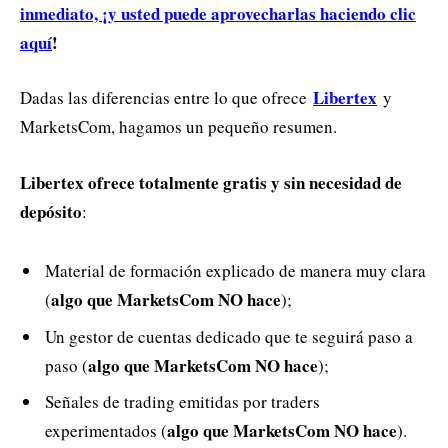
inmediato, ¡y usted puede aprovecharlas haciendo clic
aquí
!
Libertex
Dadas las diferencias entre lo que ofrece
y
MarketsCom, hagamos un pequeño resumen.
Libertex ofrece totalmente gratis y sin necesidad de
depósito
:
Material de formación explicado de manera muy clara
algo que MarketsCom NO hace
(
);
Un gestor de cuentas dedicado que te seguirá paso a
algo que MarketsCom NO hace
paso (
);
Señales de trading emitidas por traders
algo que MarketsCom NO hace
experimentados (
).