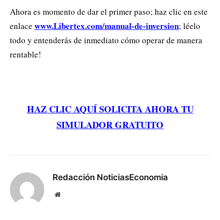
Ahora es momento de dar el primer paso; haz clic en este
www.Libertex.com/manual-de-inversion
enlace
; léelo
todo y entenderás de inmediato cómo operar de manera
rentable!
HAZ CLIC AQUÍ SOLICITA AHORA TU
SIMULADOR GRATUITO
Redacción NoticiasEconomia
Website