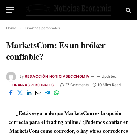
Home
»
Finanzas personales
MarketsCom: Es un bróker
confiable?
By
REDACCIÓN NOTICIASECONOMIA
Updated:
27 Comments
10 Mins Read
FINANZAS PERSONALES
¿Estás seguro de que MarketsCom es la opción
correcta para el trading online? ¿Podemos confiar en
MarketsCom como corredor, o hay otros corredores