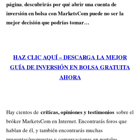
página
descubrirás por qué abrir una cuenta de
,
inversión en bolsa con MarketsCom puede no ser la
mejor decisión que podrías tomar…
HAZ CLIC AQUÍ – DESCARGA LA MEJOR
GUÍA DE INVERSIÓN EN BOLSA GRATUITA
AHORA
críticas, opiniones y testimonios
Hay cientos de
sobre el
bróker MarketsCom en Internet. Encontrarás foros que
hablan de él, y también encontrarás muchas
preguntas/respuestas y conversaciones en portales