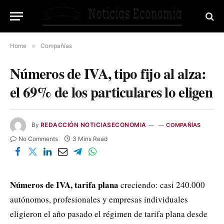
Home
»
Compañías
Números de IVA, tipo fijo al alza:
el 69% de los particulares lo eligen
By
REDACCIÓN NOTICIASECONOMIA
COMPAÑÍAS
No Comments
3 Mins Read
Números de IVA, tarifa plana
creciendo: casi 240.000
autónomos, profesionales y empresas individuales
eligieron el año pasado el régimen de tarifa plana desde