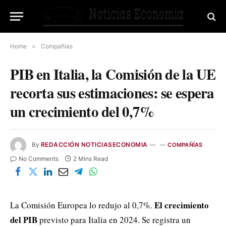
Home
»
Compañías
PIB en Italia, la Comisión de la UE
recorta sus estimaciones: se espera
un crecimiento del 0,7%
By
REDACCIÓN NOTICIASECONOMIA
COMPAÑÍAS
No Comments
2 Mins Read
El crecimiento
La Comisión Europea lo redujo al 0,7%.
del PIB
previsto para Italia en 2024. Se registra un