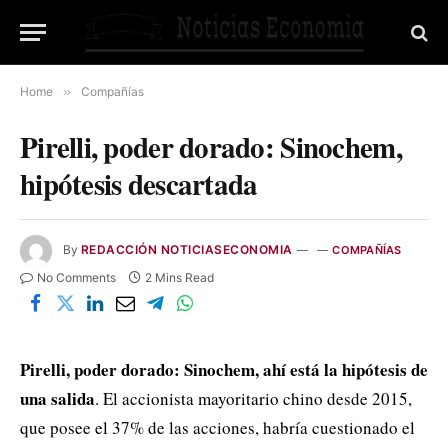
Home
»
Compañías
Pirelli, poder dorado: Sinochem,
hipótesis descartada
By
REDACCIÓN NOTICIASECONOMIA
COMPAÑÍAS
No Comments
2 Mins Read
Pirelli, poder dorado: Sinochem, ahí está la hipótesis de
una salida
. El accionista mayoritario chino desde 2015,
que posee el 37% de las acciones, habría cuestionado el