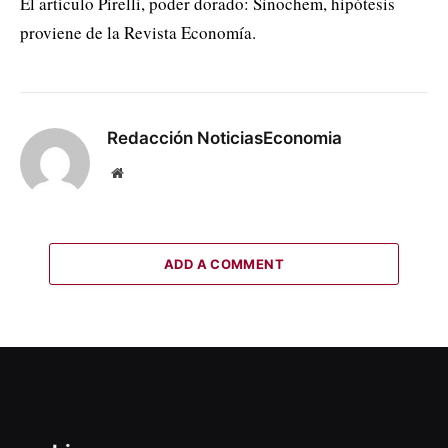
El artículo Pirelli, poder dorado: Sinochem, hipótesis
proviene de la Revista Economía.
Redacción NoticiasEconomia
Website
ADD A COMMENT