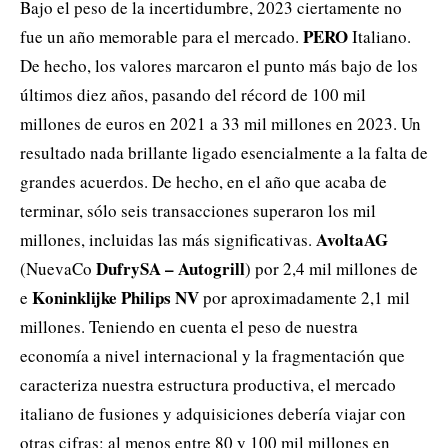
Bajo el peso de la incertidumbre, 2023 ciertamente no
PERO
fue un año memorable para el mercado.
Italiano.
De hecho, los valores marcaron el punto más bajo de los
últimos diez años, pasando del récord de 100 mil
millones de euros en 2021 a 33 mil millones en 2023. Un
resultado nada brillante ligado esencialmente a la falta de
grandes acuerdos. De hecho, en el año que acaba de
terminar, sólo seis transacciones superaron los mil
AvoltaAG
millones, incluidas las más significativas.
DufrySA – Autogrill
(NuevaCo
) por 2,4 mil millones de
Koninklijke Philips NV
e
por aproximadamente 2,1 mil
millones. Teniendo en cuenta el peso de nuestra
economía a nivel internacional y la fragmentación que
caracteriza nuestra estructura productiva, el mercado
italiano de fusiones y adquisiciones debería viajar con
otras cifras: al menos entre 80 y 100 mil millones en