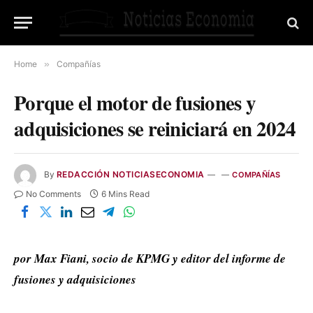
Home
»
Compañías
Porque el motor de fusiones y
adquisiciones se reiniciará en 2024
By
REDACCIÓN NOTICIASECONOMIA
COMPAÑÍAS
No Comments
6 Mins Read
por Max Fiani, socio de KPMG y editor del informe de
fusiones y adquisiciones