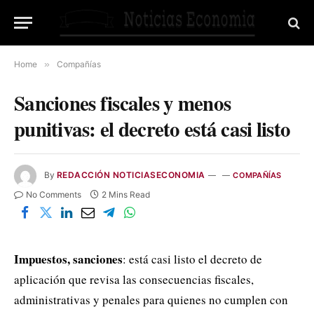
Home
»
Compañías
Sanciones fiscales y menos
punitivas: el decreto está casi listo
By
REDACCIÓN NOTICIASECONOMIA
COMPAÑÍAS
No Comments
2 Mins Read
Impuestos, sanciones
: está casi listo el decreto de
aplicación que revisa las consecuencias fiscales,
administrativas y penales para quienes no cumplen con