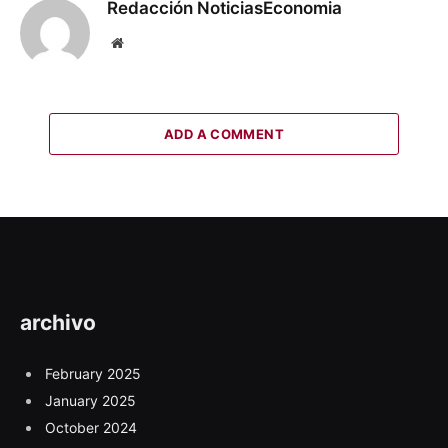
Redacción NoticiasEconomia
Website
ADD A COMMENT
archivo
February 2025
January 2025
October 2024