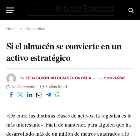
Home
»
Compañías
Si el almacén se convierte en un
activo estratégico
By
REDACCIÓN NOTICIASECONOMIA
COMPAÑÍAS
No Comments
6 Mins Read
«De entre las distintas clases de activos, la logística es la
más interesante». Fácil de mantener, para alguien que ha
desarrollado más de un millón de metros cuadrados a lo