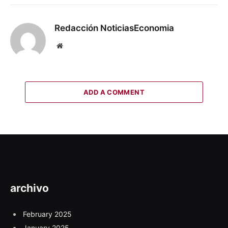
Redacción NoticiasEconomia
Website
ADD A COMMENT
archivo
February 2025
January 2025