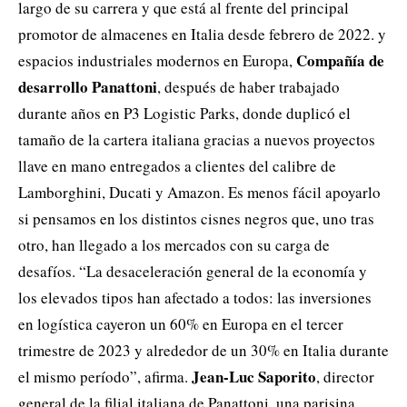
largo de su carrera y que está al frente del principal
promotor de almacenes en Italia desde febrero de 2022.
y
Compañía de
espacios industriales modernos en Europa,
desarrollo Panattoni
, después de haber trabajado
durante años en P3 Logistic Parks, donde duplicó el
tamaño de la cartera italiana gracias a nuevos proyectos
llave en mano entregados a clientes del calibre de
Lamborghini, Ducati y Amazon. Es menos fácil apoyarlo
si pensamos en los distintos cisnes negros que, uno tras
otro, han llegado a los mercados con su carga de
desafíos. “La desaceleración general de la economía y
los elevados tipos han afectado a todos: las inversiones
en logística cayeron un 60% en Europa en el tercer
trimestre de 2023 y alrededor de un 30% en Italia durante
Jean-Luc Saporito
el mismo período”, afirma.
, director
general de la filial italiana de Panattoni, una parisina