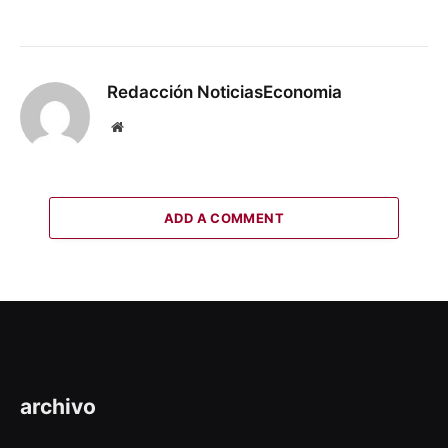
Redacción NoticiasEconomia
Website
ADD A COMMENT
archivo