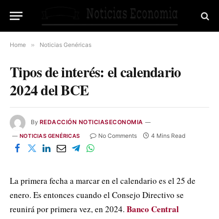
Home
»
Noticias Genéricas
Tipos de interés: el calendario
2024 del BCE
By
REDACCIÓN NOTICIASECONOMIA
No Comments
4 Mins Read
NOTICIAS GENÉRICAS
La primera fecha a marcar en el calendario es el 25 de
enero. Es entonces cuando el Consejo Directivo se
Banco Central
reunirá por primera vez, en 2024.